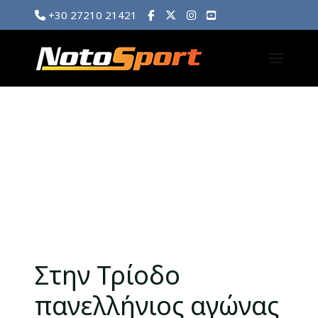
+30 27210 21421
Στην Τρίοδο
πανελλήνιος αγώνας