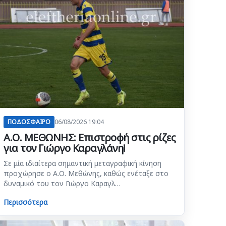
ΠΟΔΟΣΦΑΙΡΟ
06/08/2026 19:04
Α.Ο. ΜΕΘΩΝΗΣ: Επιστροφή στις ρίζες
για τον Γιώργο Καραγλάνη!
Σε μία ιδιαίτερα σημαντική μεταγραφική κίνηση
προχώρησε ο Α.Ο. Μεθώνης, καθώς ενέταξε στο
δυναμικό του τον Γιώργο Καραγλ…
Περισσότερα