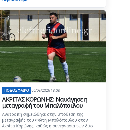
ΠΟΔΟΣΦΑΙΡΟ
06/08/2026 13:08
ΑΚΡΙΤΑΣ ΚΟΡΩΝΗΣ: Ναυάγησε η
μεταγραφή του Μπαλόπουλου
Ανατροπή σημειώθηκε στην υπόθεση της
μεταγραφής του Φώτη Μπαλόπουλου στον
Ακρίτα Κορώνης, καθώς η συνεργασία των δύο