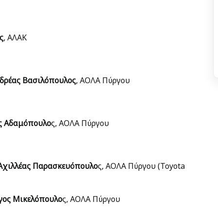
ς
, ΑΛΑΚ
δρέας Βασιλόπουλος
, ΑΟΛΑ Πύργου
ς Αδαμόπουλο
ς, ΑΟΛΑ Πύργου
Αχιλλέας Παρασκευόπουλο
ς, ΑΟΛΑ Πύργου (Toyota
γος Μικελόπουλο
ς, ΑΟΛΑ Πύργου