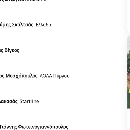
ύμης Σκαλτσάς
, Ελλάδα
ς Βίγκος
ος Μοσχόπουλος
, ΑΟΛΑ Πύργου
Λακασάς
, Startline
Γιάννης Φωτεινογιαννόπουλος