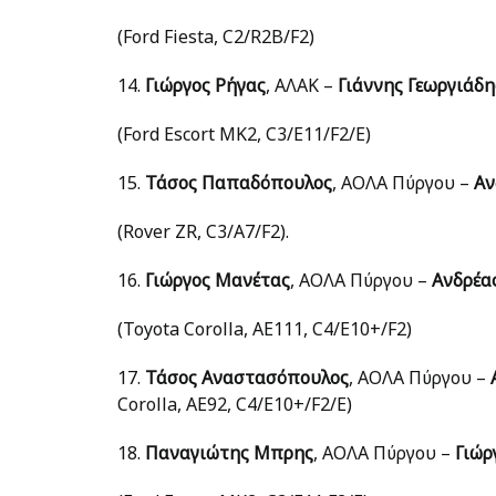
(Ford Fiesta, C2/R2B/F2)
14.
Γιώργος Ρήγας
, ΑΛΑΚ –
Γιάννης Γεωργιάδη
(Ford Escort MK2, C3/E11/F2/E)
15.
Τάσος Παπαδόπουλος
, ΑΟΛΑ Πύργου –
Αν
(Rover ZR, C3/A7/F2).
16.
Γιώργος Μανέτας
, ΑΟΛΑ Πύργου –
Ανδρέα
(Toyota Corolla, AE111, C4/E10+/F2)
17.
Τάσος Αναστασόπουλος
, ΑΟΛΑ Πύργου –
Corolla, AE92, C4/E10+/F2/Ε)
18.
Παναγιώτης Μπρης
, ΑΟΛΑ Πύργου –
Γιώρ