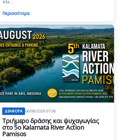
πλε…
Περισσότερα
ΔΙΑΦΟΡΑ
06/08/2026 07:08
Τριήμερο δράσης και ψυχαγωγίας
στο 5ο Kalamata River Action
Pamisos