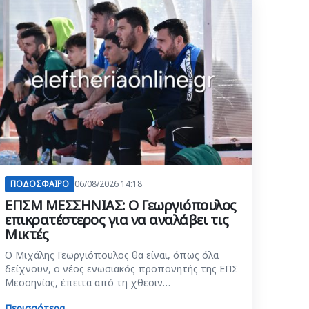
ΠΟΔΟΣΦΑΙΡΟ
06/08/2026 14:18
ΕΠΣΜ ΜΕΣΣΗΝΙΑΣ: Ο Γεωργιόπουλος
επικρατέστερος για να αναλάβει τις
Μικτές
Ο Μιχάλης Γεωργιόπουλος θα είναι, όπως όλα
δείχνουν, ο νέος ενωσιακός προπονητής της ΕΠΣ
Μεσσηνίας, έπειτα από τη χθεσιν…
Περισσότερα