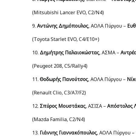
(Mitsubishi Lancer EVO, C2/N4)
9.
Αντώνης Δημόπουλος
, ΑΟΛΑ Πύργου –
Ευθ
(Τoyota Starlet EVO, C4/E10+)
10.
Δημήτρης Παλαιοκώστας
, ΑΣΜΑ –
Αντρέα
(Peugeot 208, C5/Rally4)
11.
Θοδωρής Πανούτσος
, ΑΟΛΑ Πύργου –
Νίκ
(Renault Clio, C3/A7/F2)
12.
Σπύρος Μουστάκας
, ΑΣΙΣΑ –
Απόστολος 
(Mazda Familia, C2/N4)
13.
Γιάννης Γιαννακόπουλος
, ΑΟΛΑ Πύργου –