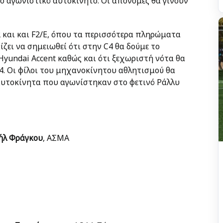
το αγωνιστικό αυτοκίνητο. Οι απονομές θα γίνουν
 και και F2/E, όπου τα περισσότερα πληρώματα
ίζει να σημειωθεί ότι στην C4 θα δούμε το
yundai Accent καθώς και ότι ξεχωριστή νότα θα
. Οι φίλοι του μηχανοκίνητου αθλητισμού θα
αυτοκίνητα που αγωνίστηκαν στο φετινό Ράλλυ
ήλ Φράγκου
, AΣΜΑ