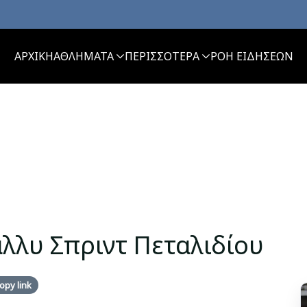
ΑΡΧΙΚΗ
ΑΘΛΗΜΑΤΑ
ΠΕΡΙΣΣΟΤΕΡΑ
ΡΟΗ ΕΙΔΗΣΕΩΝ
άλλυ Σπριντ Πεταλιδίου
opy link