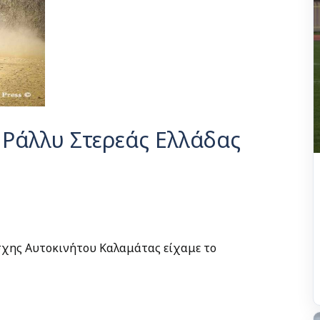
 Ράλλυ Στερεάς Ελλάδας
έσχης Αυτοκινήτου Καλαμάτας είχαμε το