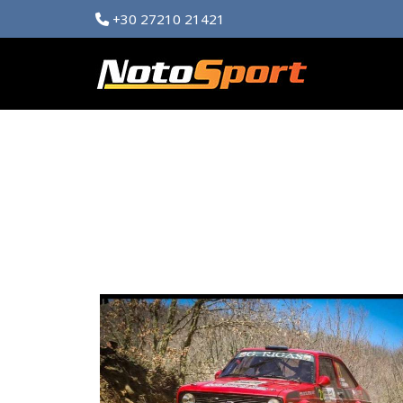
+30 27210 21421