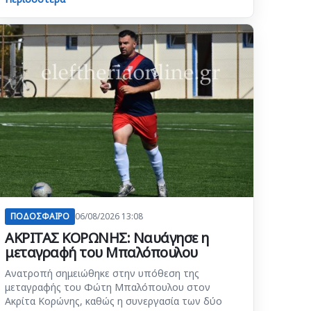
ΠΟΔΟΣΦΑΙΡΟ
06/08/2026 13:08
ΑΚΡΙΤΑΣ ΚΟΡΩΝΗΣ: Ναυάγησε η
μεταγραφή του Μπαλόπουλου
Ανατροπή σημειώθηκε στην υπόθεση της
μεταγραφής του Φώτη Μπαλόπουλου στον
Ακρίτα Κορώνης, καθώς η συνεργασία των δύο