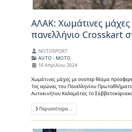
ΑΛΑΚ: Χωμάτινες μάχες
πανελλήνιο Crosskart σ
Λεπτομέρειες
NOTOSPORT
AUTO - MOTO
10 Απριλίου 2024
Χωμάτινες μάχες με σούπερ θέαμα πρόσφερε
1ος αγώνας του Πανελληνίου Πρωταθλήματος
Αυτοκινήτου Καλαμάτας το Σαββατοκύριακο
Περισσότερα …