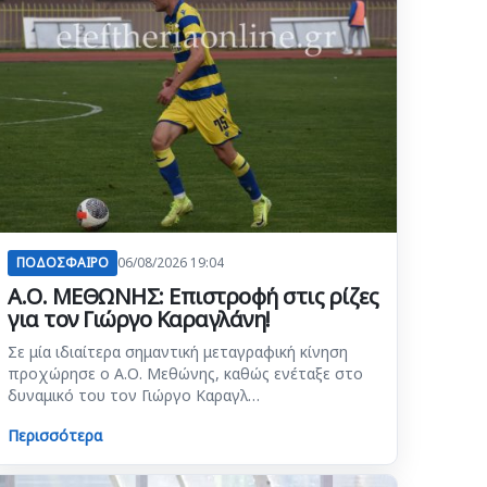
ΠΟΔΟΣΦΑΙΡΟ
06/08/2026 19:04
Α.Ο. ΜΕΘΩΝΗΣ: Επιστροφή στις ρίζες
για τον Γιώργο Καραγλάνη!
Σε μία ιδιαίτερα σημαντική μεταγραφική κίνηση
προχώρησε ο Α.Ο. Μεθώνης, καθώς ενέταξε στο
δυναμικό του τον Γιώργο Καραγλ…
Περισσότερα