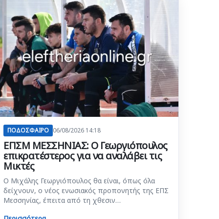
ΠΟΔΟΣΦΑΙΡΟ
06/08/2026 14:18
ΕΠΣΜ ΜΕΣΣΗΝΙΑΣ: Ο Γεωργιόπουλος
επικρατέστερος για να αναλάβει τις
Μικτές
Ο Μιχάλης Γεωργιόπουλος θα είναι, όπως όλα
δείχνουν, ο νέος ενωσιακός προπονητής της ΕΠΣ
Μεσσηνίας, έπειτα από τη χθεσιν…
Περισσότερα