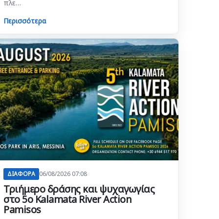
πλε…
Περισσότερα
ΔΙΑΦΟΡΑ
06/08/2026 07:08
Τριήμερο δράσης και ψυχαγωγίας
στο 5ο Kalamata River Action
Pamisos