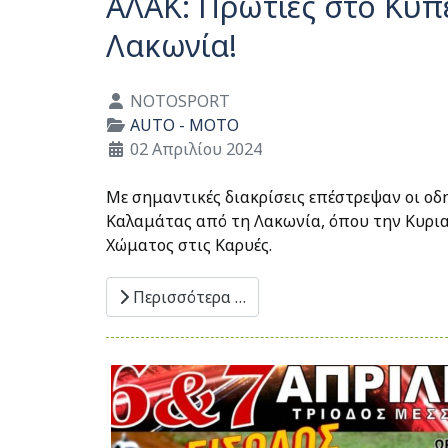
ΑΛΑΚ: Πρωτιές στο Κύπ
Λακωνία!
Λεπτομέρειες
NOTOSPORT
AUTO - MOTO
02 Απριλίου 2024
Με σημαντικές διακρίσεις επέστρεψαν οι οδ
Καλαμάτας από τη Λακωνία, όπου την Κυρι
Χώματος στις Καρυές.
Περισσότερα …