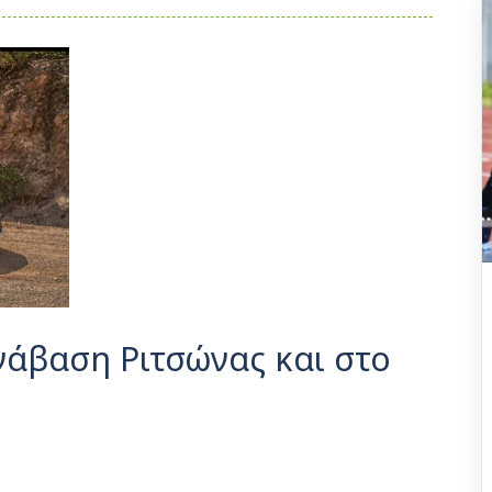
νάβαση Ριτσώνας και στο