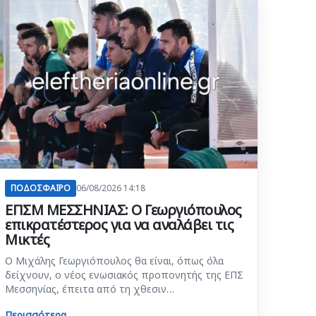
ΠΟΔΟΣΦΑΙΡΟ
06/08/2026 14:18
ΕΠΣΜ ΜΕΣΣΗΝΙΑΣ: Ο Γεωργιόπουλος
επικρατέστερος για να αναλάβει τις
Μικτές
Ο Μιχάλης Γεωργιόπουλος θα είναι, όπως όλα
δείχνουν, ο νέος ενωσιακός προπονητής της ΕΠΣ
Μεσσηνίας, έπειτα από τη χθεσιν…
Περισσότερα