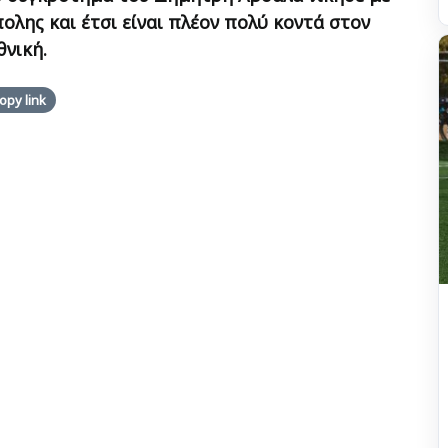
ολης και έτσι είναι πλέον πολύ κοντά στον
θνική.
opy link