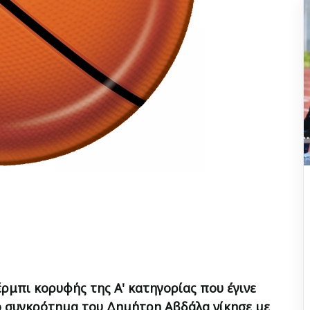
έρμπι κορυφής της Α' κατηγορίας που έγινε
ο συγκρότημα του Δημήτρη Αβδάλα νίκησε με