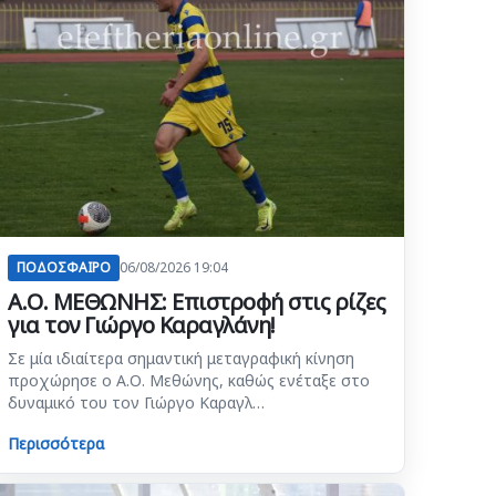
ΠΟΔΟΣΦΑΙΡΟ
06/08/2026 19:04
Α.Ο. ΜΕΘΩΝΗΣ: Επιστροφή στις ρίζες
για τον Γιώργο Καραγλάνη!
Σε μία ιδιαίτερα σημαντική μεταγραφική κίνηση
προχώρησε ο Α.Ο. Μεθώνης, καθώς ενέταξε στο
δυναμικό του τον Γιώργο Καραγλ…
Περισσότερα