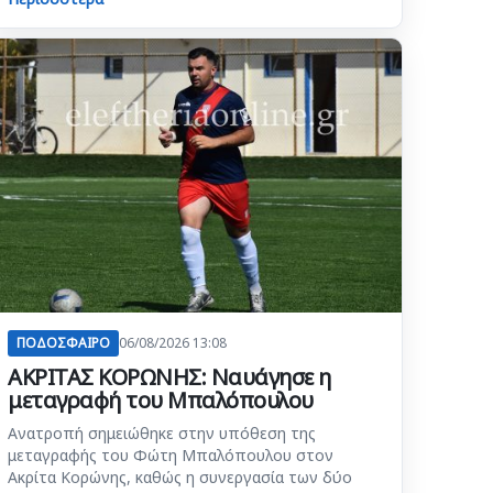
ΠΟΔΟΣΦΑΙΡΟ
06/08/2026 13:08
ΑΚΡΙΤΑΣ ΚΟΡΩΝΗΣ: Ναυάγησε η
μεταγραφή του Μπαλόπουλου
Ανατροπή σημειώθηκε στην υπόθεση της
μεταγραφής του Φώτη Μπαλόπουλου στον
Ακρίτα Κορώνης, καθώς η συνεργασία των δύο