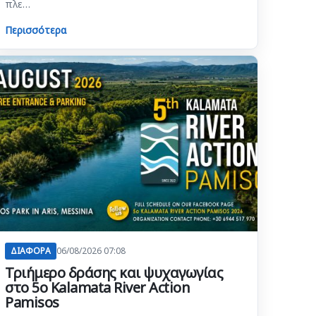
πλε…
Περισσότερα
ΔΙΑΦΟΡΑ
06/08/2026 07:08
Τριήμερο δράσης και ψυχαγωγίας
στο 5ο Kalamata River Action
Pamisos