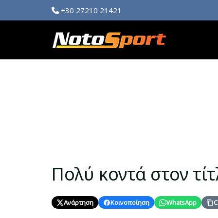
+30 27210 21421
Πολύ κοντά στον τίτ
Ανάρτηση
Κοινοποίηση
WhatsApp
C