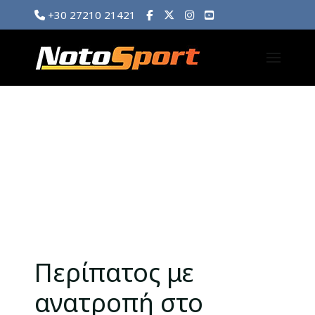
+30 27210 21421
Περίπατος με
ανατροπή στο