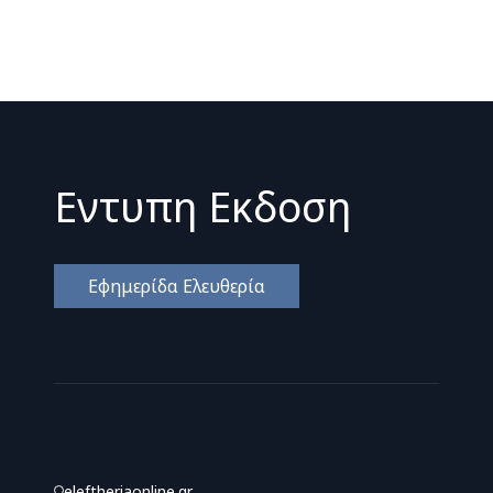
Εντυπη Εκδοση
Εφημερίδα Ελευθερία
eleftheriaonline.gr