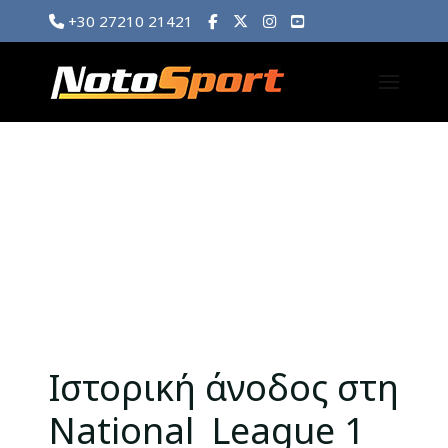
+30 27210 21421
Ιστορική άνοδος στη
National League 1