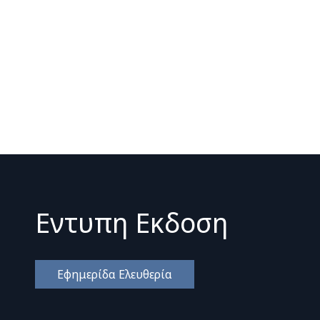
Εντυπη Εκδοση
Εφημερίδα Ελευθερία