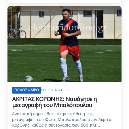
ΠΟΔΟΣΦΑΙΡΟ
06/08/2026 13:08
ΑΚΡΙΤΑΣ ΚΟΡΩΝΗΣ: Ναυάγησε η
μεταγραφή του Μπαλόπουλου
Ανατροπή σημειώθηκε στην υπόθεση της
μεταγραφής του Φώτη Μπαλόπουλου στον Ακρίτα
Κορώνης, καθώς η συνεργασία των δύο πλε…