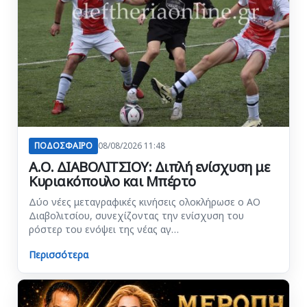
ΠΟΔΟΣΦΑΙΡΟ
08/08/2026 11:48
Α.Ο. ΔΙΑΒΟΛΙΤΣΙΟΥ: Διπλή ενίσχυση με
Κυριακόπουλο και Μπέρτο
Δύο νέες μεταγραφικές κινήσεις ολοκλήρωσε ο ΑΟ
Διαβολιτσίου, συνεχίζοντας την ενίσχυση του
ρόστερ του ενόψει της νέας αγ…
Περισσότερα