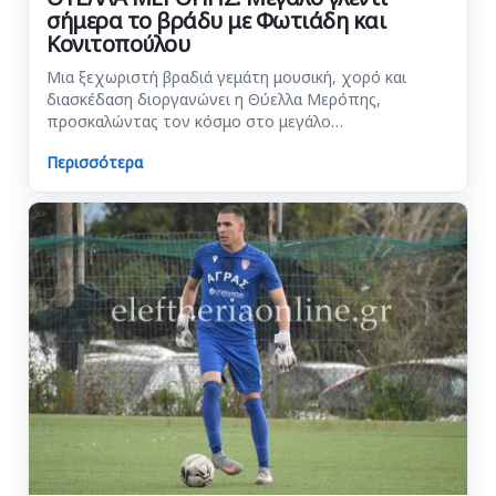
σήμερα το βράδυ με Φωτιάδη και
Κονιτοπούλου
Μια ξεχωριστή βραδιά γεμάτη μουσική, χορό και
διασκέδαση διοργανώνει η Θύελλα Μερόπης,
προσκαλώντας τον κόσμο στο μεγάλο…
Περισσότερα