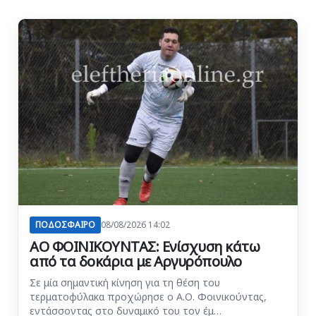
ΠΟΔΟΣΦΑΙΡΟ
08/08/2026 14:02
ΑΟ ΦΟΙΝΙΚΟΥΝΤΑΣ: Ενίσχυση κάτω
από τα δοκάρια με Αργυρόπουλο
Σε μία σημαντική κίνηση για τη θέση του
τερματοφύλακα προχώρησε ο Α.Ο. Φοινικούντας,
εντάσσοντας στο δυναμικό του τον έμ…