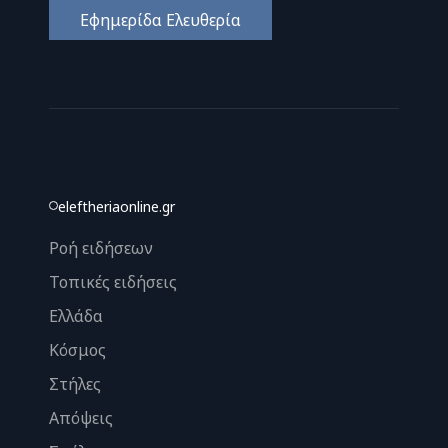
Εφημερίδα Ελευθερία
eleftheriaonline.gr
Ροή ειδήσεων
Τοπικές ειδήσεις
Ελλάδα
Κόσμος
Στήλες
Απόψεις