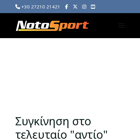
+30 27210 21421
Συγκίνηση στο
τελευταίο "αντίο"