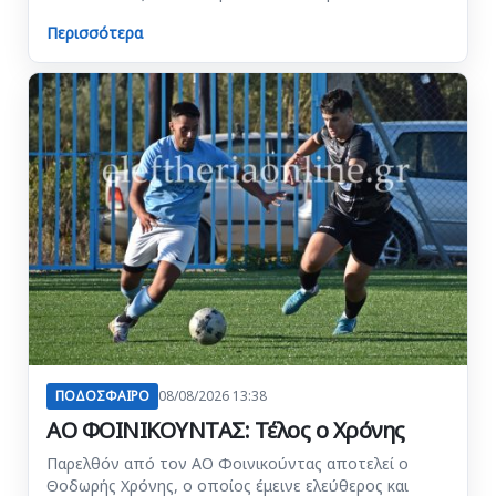
Περισσότερα
ΠΟΔΟΣΦΑΙΡΟ
08/08/2026 13:38
ΑΟ ΦΟΙΝΙΚΟΥΝΤΑΣ: Τέλος ο Χρόνης
Παρελθόν από τον ΑΟ Φοινικούντας αποτελεί ο
Θοδωρής Χρόνης, ο οποίος έμεινε ελεύθερος και