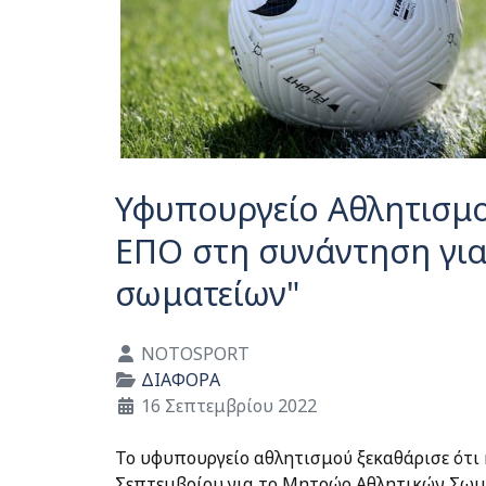
Υφυπουργείο Αθλητισμο
ΕΠΟ στη συνάντηση γι
σωματείων"
Λεπτομέρειες
NOTOSPORT
ΔΙΑΦΟΡΑ
16 Σεπτεμβρίου 2022
Το υφυπουργείο αθλητισμού ξεκαθάρισε ότι
Σεπτεμβρίου για το Μητρώο Αθλητικών Σωμ