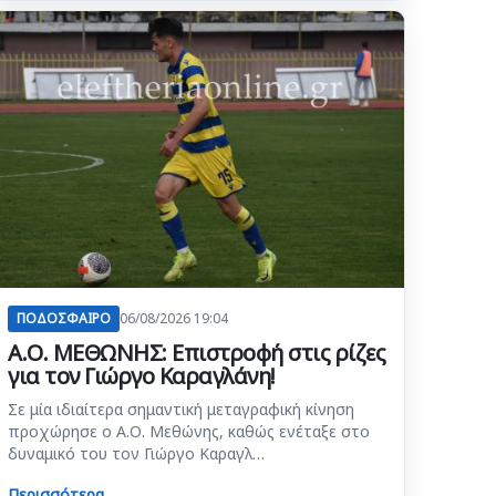
ΠΟΔΟΣΦΑΙΡΟ
06/08/2026 19:04
Α.Ο. ΜΕΘΩΝΗΣ: Επιστροφή στις ρίζες
για τον Γιώργο Καραγλάνη!
Σε μία ιδιαίτερα σημαντική μεταγραφική κίνηση
προχώρησε ο Α.Ο. Μεθώνης, καθώς ενέταξε στο
δυναμικό του τον Γιώργο Καραγλ…
Περισσότερα