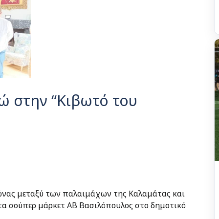
ώ στην “Κιβωτό του
γώνας μεταξύ των παλαιμάχων της Καλαμάτας και
τα σούπερ μάρκετ ΑΒ Βασιλόπουλος στο δημοτικό