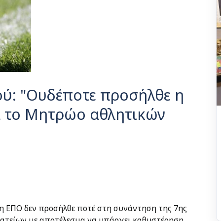
ύ: "Ουδέποτε προσήλθε η
α το Μητρώο αθλητικών
 η ΕΠΟ δεν προσήλθε ποτέ στη συνάντηση της 7ης
ατείων με αποτέλεσμα να υπάρχει καθυστέρηση