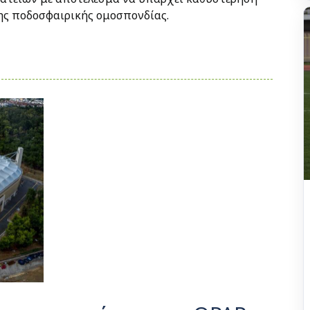
ης ποδοσφαιρικής ομοσπονδίας.