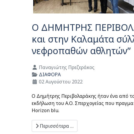
Ο ΔΗΜΗΤΡΗΣ ΠΕΡΙΒΟΛΑΡ
και στην Καλαμάτα σύ
νεφροπαθών αθλητών”
Λεπτομέρειες
Παναγιώτης Πρεζεράκος
ΔΙΑΦΟΡΑ
02 Αυγούστου 2022
Ο Δημήτρης Περιβολαράκης ήταν ένα από τ
εκδήλωση του Α.Ο. Σπερχογείας που πραγματ
Horizon blu.
Περισσότερα …