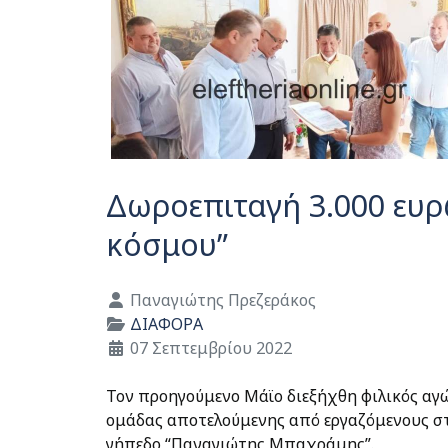
Δωροεπιταγή 3.000 ευρ
κόσμου”
Λεπτομέρειες
Παναγιώτης Πρεζεράκος
ΔΙΑΦΟΡΑ
07 Σεπτεμβρίου 2022
Τον προηγούμενο Μάϊο διεξήχθη φιλικός α
ομάδας αποτελούμενης από εργαζόμενους σ
γήπεδο “Παναγιώτης Μπαχράμης”.