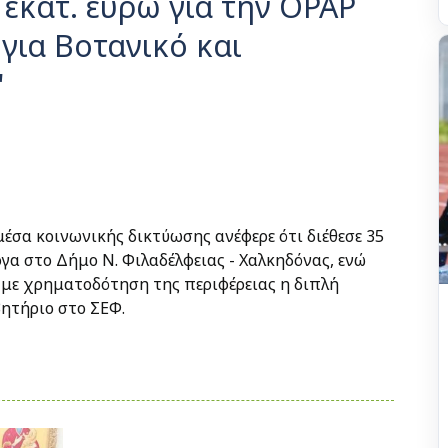
 εκατ. ευρώ για την OPAP
για Βοτανικό και
"
μέσα κοινωνικής δικτύωσης ανέφερε ότι διέθεσε 35
ργα στο Δήμο Ν. Φιλαδέλφειας - Χαλκηδόνας, ενώ
) με χρηματοδότηση της περιφέρειας η διπλή
ητήριο στο ΣΕΦ.