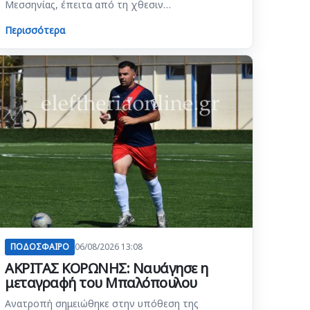
Μεσσηνίας, έπειτα από τη χθεσιν…
Περισσότερα
ΠΟΔΟΣΦΑΙΡΟ
06/08/2026 13:08
ΑΚΡΙΤΑΣ ΚΟΡΩΝΗΣ: Ναυάγησε η
μεταγραφή του Μπαλόπουλου
Ανατροπή σημειώθηκε στην υπόθεση της