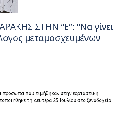
ΑΚΗΣ ΣΤΗΝ “Ε”: “Να γίνει
λλογος μεταμοσχευμένων
α πρόσωπα που τιμήθηκαν στην εορταστική
οποιήθηκε τη Δευτέρα 25 Ιουλίου στο ξενοδοχείο