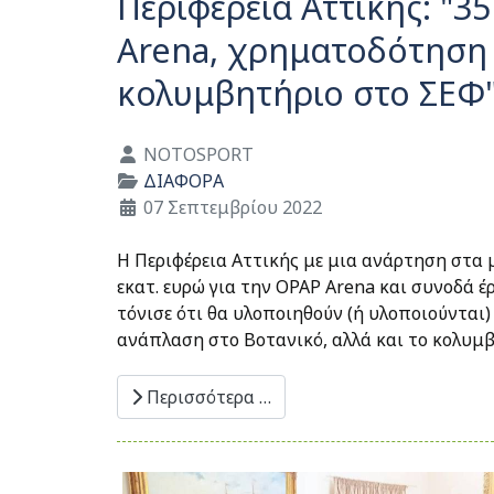
Περιφέρεια Αττικής: "35
Arena, χρηματοδότηση 
κολυμβητήριο στο ΣΕΦ
Λεπτομέρειες
NOTOSPORT
ΔΙΑΦΟΡΑ
07 Σεπτεμβρίου 2022
Η Περιφέρεια Αττικής με μια ανάρτηση στα 
εκατ. ευρώ για την OPAP Arena και συνοδά έ
τόνισε ότι θα υλοποιηθούν (ή υλοποιούνται
ανάπλαση στο Βοτανικό, αλλά και το κολυμβ
Περισσότερα …