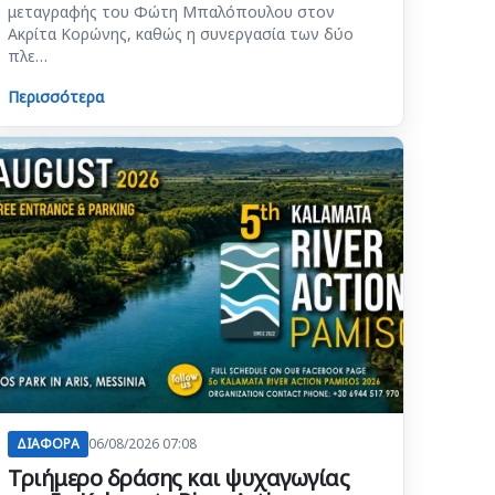
μεταγραφής του Φώτη Μπαλόπουλου στον
Ακρίτα Κορώνης, καθώς η συνεργασία των δύο
πλε…
Περισσότερα
ΔΙΑΦΟΡΑ
06/08/2026 07:08
Τριήμερο δράσης και ψυχαγωγίας