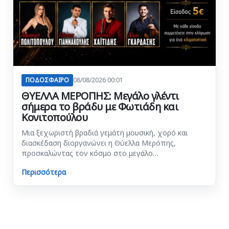
ΠΟΔΟΣΦΑΙΡΟ
08/08/2026 00:01
ΘΥΕΛΛΑ ΜΕΡΟΠΗΣ: Μεγάλο γλέντι
σήμερα το βράδυ με Φωτιάδη και
Κονιτοπούλου
Μια ξεχωριστή βραδιά γεμάτη μουσική, χορό και
διασκέδαση διοργανώνει η Θύελλα Μερόπης,
προσκαλώντας τον κόσμο στο μεγάλο…
Περισσότερα