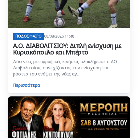
ΠΟΔΟΣΦΑΙΡΟ
08/08/2026 11:48
Α.Ο. ΔΙΑΒΟΛΙΤΣΙΟΥ: Διπλή ενίσχυση με
Κυριακόπουλο και Μπέρτο
Δύο νέες μεταγραφικές κινήσεις ολοκλήρωσε ο ΑΟ
Διαβολιτσίου, συνεχίζοντας την ενίσχυση του
ρόστερ του ενόψει της νέας αγ…
Περισσότερα