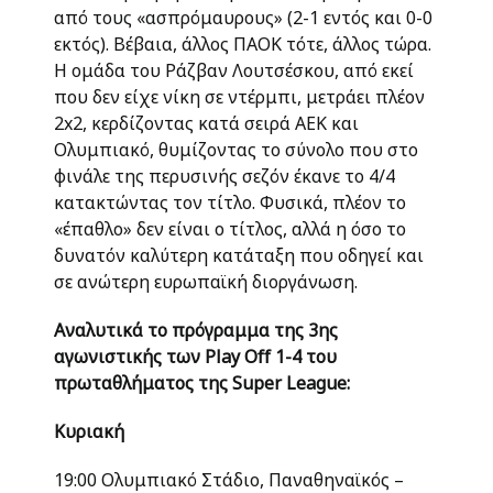
από τους «ασπρόμαυρους» (2-1 εντός και 0-0
εκτός). Βέβαια, άλλος ΠΑΟΚ τότε, άλλος τώρα.
Η ομάδα του Ράζβαν Λουτσέσκου, από εκεί
που δεν είχε νίκη σε ντέρμπι, μετράει πλέον
2x2, κερδίζοντας κατά σειρά ΑΕΚ και
Ολυμπιακό, θυμίζοντας το σύνολο που στο
φινάλε της περυσινής σεζόν έκανε το 4/4
κατακτώντας τον τίτλο. Φυσικά, πλέον το
«έπαθλο» δεν είναι ο τίτλος, αλλά η όσο το
δυνατόν καλύτερη κατάταξη που οδηγεί και
σε ανώτερη ευρωπαϊκή διοργάνωση.
Αναλυτικά το πρόγραμμα της 3ης
αγωνιστικής των Play Off 1-4 του
πρωταθλήματος της Super League:
Κυριακή
19:00 Ολυμπιακό Στάδιο, Παναθηναϊκός –