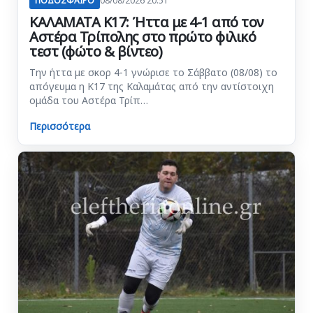
ΠΟΔΟΣΦΑΙΡΟ
08/08/2026 20:51
ΚΑΛΑΜΑΤΑ Κ17: Ήττα με 4-1 από τον
Αστέρα Τρίπολης στο πρώτο φιλικό
τεστ (φώτο & βίντεο)
Την ήττα με σκορ 4-1 γνώρισε το Σάββατο (08/08) το
απόγευμα η Κ17 της Καλαμάτας από την αντίστοιχη
ομάδα του Αστέρα Τρίπ…
Περισσότερα