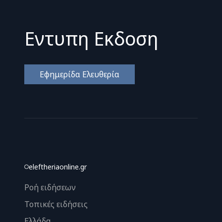
Εντυπη Εκδοση
Εφημερίδα Ελευθερία
eleftheriaonline.gr
Ροή ειδήσεων
Τοπικές ειδήσεις
Ελλάδα