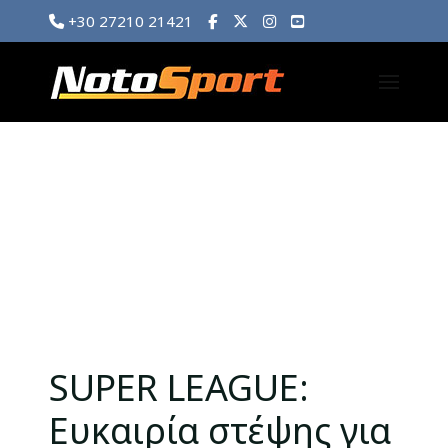
+30 27210 21421
SUPER LEAGUE:
Ευκαιρία στέψης για