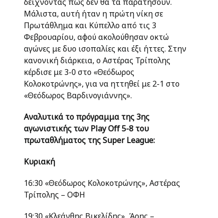
δείχνοντας πως δεν θα τα παρατήσουν.
Μάλιστα, αυτή ήταν η πρώτη νίκη σε
Πρωτάθλημα και Κύπελλο από τις 3
Φεβρουαρίου, αφού ακολούθησαν οκτώ
αγώνες με δυο ισοπαλίες και έξι ήττες. Στην
κανονική διάρκεια, ο Αστέρας Τρίπολης
κέρδισε με 3-0 στο «Θεόδωρος
Κολοκοτρώνης», για να ηττηθεί με 2-1 στο
«Θεόδωρος Βαρδινογιάννης».
Αναλυτικά το πρόγραμμα της 3ης
αγωνιστικής των Play Off 5-8 του
πρωταθλήματος της Super League:
Κυριακή
16:30 «Θεόδωρος Κολοκοτρώνης», Αστέρας
Τρίπολης – ΟΦΗ
19:30 «Κλεάνθης Βικελίδης», Άρης –