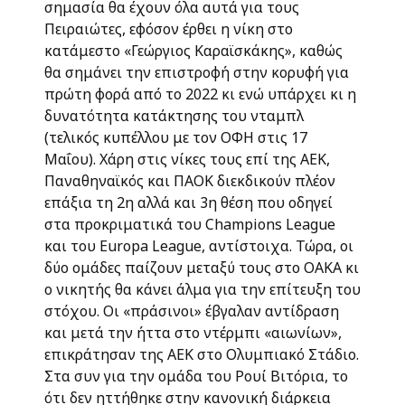
σημασία θα έχουν όλα αυτά για τους
Πειραιώτες, εφόσον έρθει η νίκη στο
κατάμεστο «Γεώργιος Καραϊσκάκης», καθώς
θα σημάνει την επιστροφή στην κορυφή για
πρώτη φορά από το 2022 κι ενώ υπάρχει κι η
δυνατότητα κατάκτησης του νταμπλ
(τελικός κυπέλλου με τον ΟΦΗ στις 17
Μαΐου). Χάρη στις νίκες τους επί της ΑΕΚ,
Παναθηναϊκός και ΠΑΟΚ διεκδικούν πλέον
επάξια τη 2η αλλά και 3η θέση που οδηγεί
στα προκριματικά του Champions League
και του Europa League, αντίστοιχα. Τώρα, οι
δύο ομάδες παίζουν μεταξύ τους στο ΟΑΚΑ κι
ο νικητής θα κάνει άλμα για την επίτευξη του
στόχου. Οι «πράσινοι» έβγαλαν αντίδραση
και μετά την ήττα στο ντέρμπι «αιωνίων»,
επικράτησαν της ΑΕΚ στο Ολυμπιακό Στάδιο.
Στα συν για την ομάδα του Ρουί Βιτόρια, το
ότι δεν ηττήθηκε στην κανονική διάρκεια