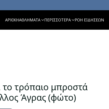
ΑΡΧΙΚΗ
ΑΘΛΗΜΑΤΑ
ΠΕΡΙΣΣΟΤΕΡΑ
ΡΟΗ ΕΙΔΗΣΕΩΝ
 το τρόπαιο μπροστά
έλλος Άγρας (φώτο)