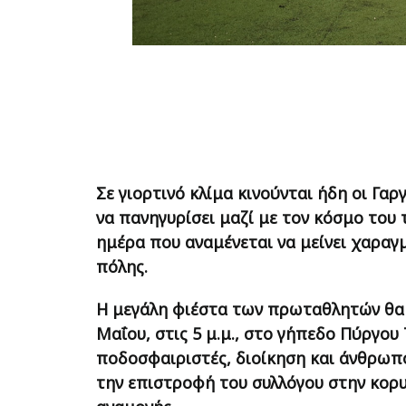
Σε γιορτινό κλίμα κινούνται ήδη οι Γαρ
να πανηγυρίσει μαζί με τον κόσμο του
ημέρα που αναμένεται να μείνει χαραγμ
πόλης.
Η μεγάλη φιέστα των πρωταθλητών θα
Μαΐου, στις 5 μ.μ., στο γήπεδο Πύργου 
ποδοσφαιριστές, διοίκηση και άνθρωπο
την επιστροφή του συλλόγου στην κορυ