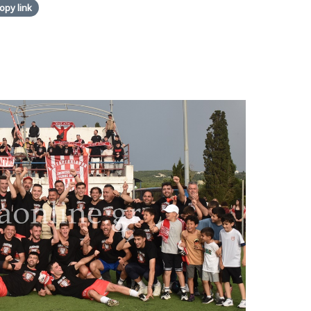
opy link