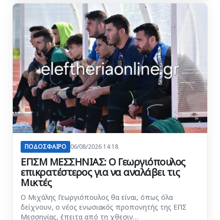
ΠΟΔΟΣΦΑΙΡΟ
06/08/2026 14:18
ΕΠΣΜ ΜΕΣΣΗΝΙΑΣ: Ο Γεωργιόπουλος
επικρατέστερος για να αναλάβει τις
Μικτές
Ο Μιχάλης Γεωργιόπουλος θα είναι, όπως όλα
δείχνουν, ο νέος ενωσιακός προπονητής της ΕΠΣ
Μεσσηνίας, έπειτα από τη χθεσιν…