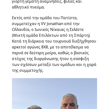
γιορτή γεμάτη αναμνήσεις, φιλίες και
αθλητικό πνεύμα.
Εκτός από την ομάδα του Πατίστα,
συμμετείχαν η VV Jonathan από την
Ολλανδία, ο Ιωνικός Νίκαιας η Σελέστε
(Μικτή ομάδα Επιλέκτων από τη Σπάρτη).
Κατά τη διάρκεια του τουρνουά διεξήχθησαν
αρκετοί αγώνες 8Χ8, με το αποτέλεσμα να
περνά σε δεύτερη μοίρα, καθώς ο βασικός
στόχος της διοργάνωσης ήταν η σύσφιξη
των σχέσεων μεταξύ των ομάδων και η χαρά
της συμμετοχής.