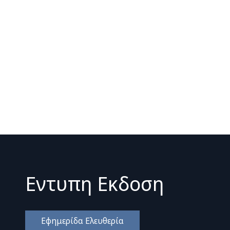
Εντυπη Εκδοση
Εφημερίδα Ελευθερία