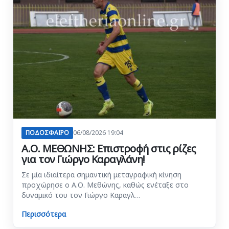
ΠΟΔΟΣΦΑΙΡΟ
06/08/2026 19:04
Α.Ο. ΜΕΘΩΝΗΣ: Επιστροφή στις ρίζες
για τον Γιώργο Καραγλάνη!
Σε μία ιδιαίτερα σημαντική μεταγραφική κίνηση
προχώρησε ο Α.Ο. Μεθώνης, καθώς ενέταξε στο
δυναμικό του τον Γιώργο Καραγλ…
Περισσότερα