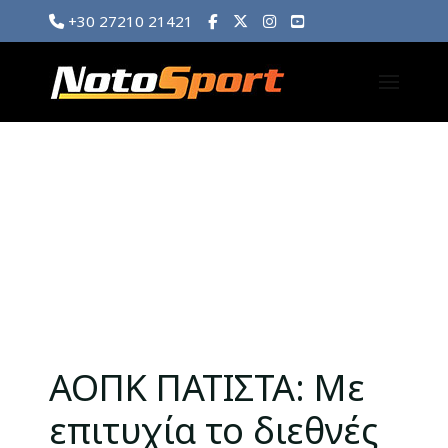
+30 27210 21421
ΑΟΠΚ ΠΑΤΙΣΤΑ: Με
επιτυχία το διεθνές