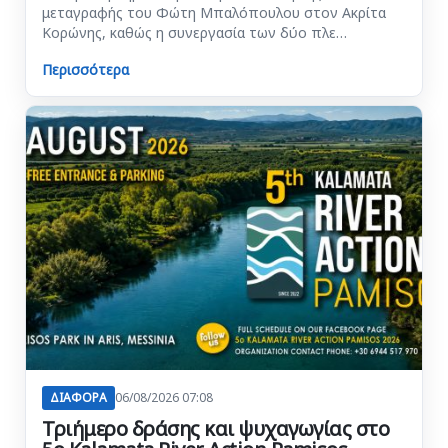
μεταγραφής του Φώτη Μπαλόπουλου στον Ακρίτα
Κορώνης, καθώς η συνεργασία των δύο πλε…
Περισσότερα
ΔΙΑΦΟΡΑ
06/08/2026 07:08
Τριήμερο δράσης και ψυχαγωγίας στο