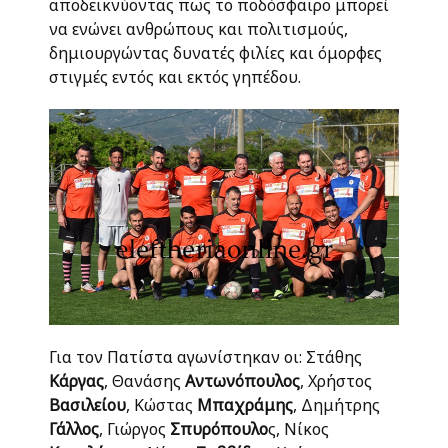
αποδεικνύοντας πως το ποδόσφαιρο μπορεί
να ενώνει ανθρώπους και πολιτισμούς,
δημιουργώντας δυνατές φιλίες και όμορφες
στιγμές εντός και εκτός γηπέδου.
Για τον Πατίστα αγωνίστηκαν οι: Στάθης
Κάργας
, Θανάσης
Αντωνόπουλος
, Χρήστος
Βασιλείου
, Κώστας
Μπαχράμης
, Δημήτρης
Γάλλος
, Γιώργος
Σπυρόπουλο
ς, Νίκος