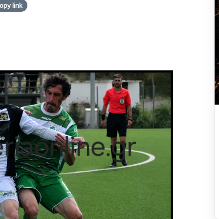
opy link