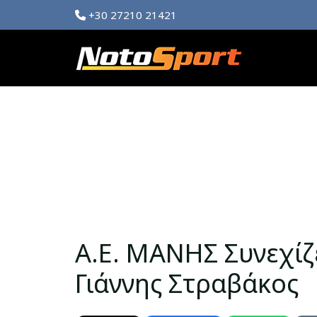
+30 27210 21421
Α.Ε. ΜΑΝΗΣ Συνεχίζ
Γιάννης Στραβάκος