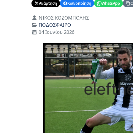
Ανάρτηση
Κοινοποίηση
WhatsApp
C
Λεπτομέρειες
ΝΙΚΟΣ ΚΟΖΟΜΠΟΛΗΣ
ΠΟΔΟΣΦΑΙΡΟ
04 Ιουνίου 2026