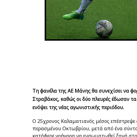
Τη φανέλα της ΑΕ Μάνης θα συνεχίσει να φο
Στραβάκος, καθώς οι δύο πλευρές έδωσαν τα
ενόψει της νέας αγωνιστικής περιόδου.
Ο 25χρονος Καλαματιανός μέσος επέστρεψε 
περασμένου Οκτωβρίου, μετά από ένα σύντ
κατάφερε γρήγορα να ενσωματωθεί ξανά στο