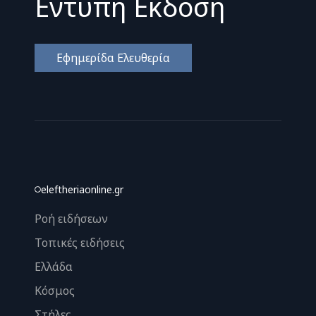
Εντυπη Εκδοση
Εφημερίδα Ελευθερία
eleftheriaonline.gr
Ροή ειδήσεων
Τοπικές ειδήσεις
Ελλάδα
Κόσμος
Στήλες