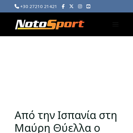
+30 27210 21421
Από την Ισπανία στη
Μαύρη Θύελλα ο