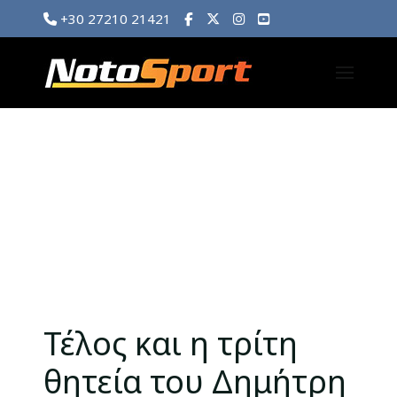
+30 27210 21421
Τέλος και η τρίτη
θητεία του Δημήτρη