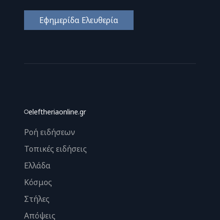
Εφημερίδα Ελευθερία
eleftheriaonline.gr
Ροή ειδήσεων
Τοπικές ειδήσεις
Ελλάδα
Κόσμος
Στήλες
Απόψεις