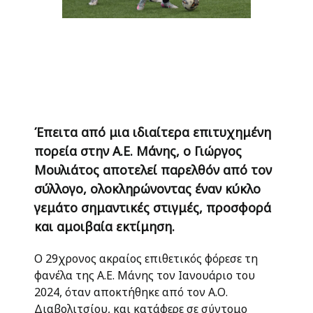
Έπειτα από μια ιδιαίτερα επιτυχημένη
πορεία στην Α.Ε. Μάνης, ο Γιώργος
Μουλιάτος αποτελεί παρελθόν από τον
σύλλογο, ολοκληρώνοντας έναν κύκλο
γεμάτο σημαντικές στιγμές, προσφορά
και αμοιβαία εκτίμηση.
Ο 29χρονος ακραίος επιθετικός φόρεσε τη
φανέλα της Α.Ε. Μάνης τον Ιανουάριο του
2024, όταν αποκτήθηκε από τον Α.Ο.
Διαβολιτσίου, και κατάφερε σε σύντομο