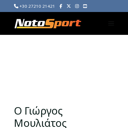
+30 27210 21421
Ο Γιώργος
Μουλιάτος