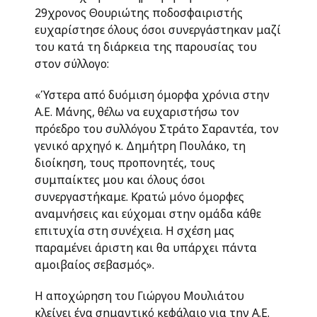
29χρονος Θουριώτης ποδοσφαιριστής
ευχαρίστησε όλους όσοι συνεργάστηκαν μαζί
του κατά τη διάρκεια της παρουσίας του
στον σύλλογο:
«Ύστερα από δυόμιση όμορφα χρόνια στην
Α.Ε. Μάνης, θέλω να ευχαριστήσω τον
πρόεδρο του συλλόγου Στράτο Σαραντέα, τον
γενικό αρχηγό κ. Δημήτρη Πουλάκο, τη
διοίκηση, τους προπονητές, τους
συμπαίκτες μου και όλους όσοι
συνεργαστήκαμε. Κρατώ μόνο όμορφες
αναμνήσεις και εύχομαι στην ομάδα κάθε
επιτυχία στη συνέχεια. Η σχέση μας
παραμένει άριστη και θα υπάρχει πάντα
αμοιβαίος σεβασμός».
Η αποχώρηση του Γιώργου Μουλιάτου
κλείνει ένα σημαντικό κεφάλαιο για την Α.Ε.