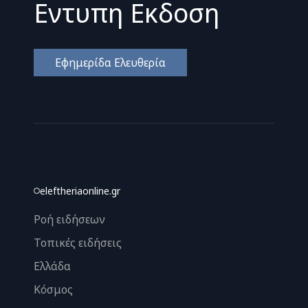
Εντυπη Εκδοση
Εφημερίδα Ελευθερία
eleftheriaonline.gr
Ροή ειδήσεων
Τοπικές ειδήσεις
Ελλάδα
Κόσμος