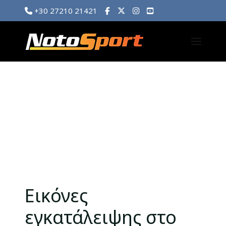
+30 27210 21421
Εικόνες
εγκατάλειψης στο