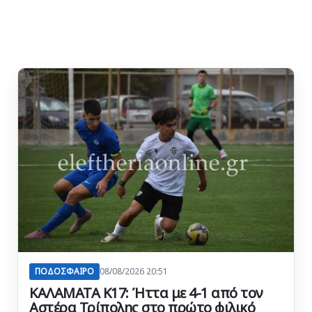
ΠΟΔΟΣΦΑΙΡΟ
08/08/2026 20:51
ΚΑΛΑΜΑΤΑ Κ17: Ήττα με 4-1 από τον
Αστέρα Τρίπολης στο πρώτο φιλικό