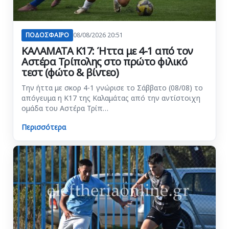
ΠΟΔΟΣΦΑΙΡΟ
08/08/2026 20:51
ΚΑΛΑΜΑΤΑ Κ17: Ήττα με 4-1 από τον
Αστέρα Τρίπολης στο πρώτο φιλικό
τεστ (φώτο & βίντεο)
Την ήττα με σκορ 4-1 γνώρισε το Σάββατο (08/08) το
απόγευμα η Κ17 της Καλαμάτας από την αντίστοιχη
ομάδα του Αστέρα Τρίπ…
Περισσότερα