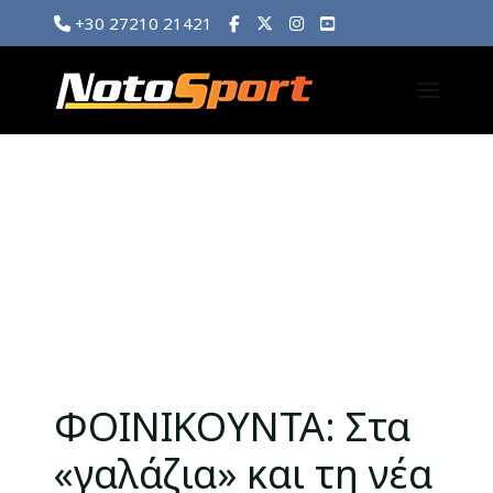
+30 27210 21421
ΦΟΙΝΙΚΟΥΝΤΑ: Στα
«γαλάζια» και τη νέα