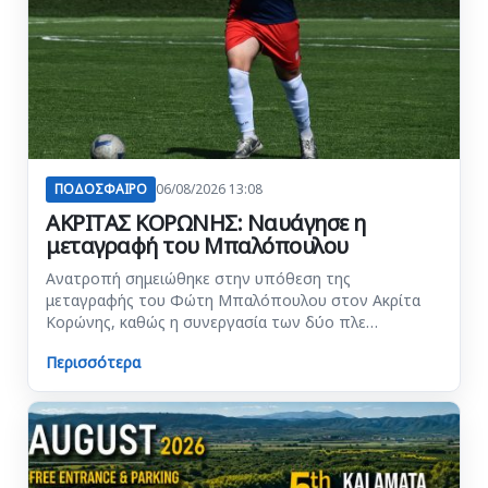
ΠΟΔΟΣΦΑΙΡΟ
06/08/2026 13:08
ΑΚΡΙΤΑΣ ΚΟΡΩΝΗΣ: Ναυάγησε η
μεταγραφή του Μπαλόπουλου
Ανατροπή σημειώθηκε στην υπόθεση της
μεταγραφής του Φώτη Μπαλόπουλου στον Ακρίτα
Κορώνης, καθώς η συνεργασία των δύο πλε…
Περισσότερα