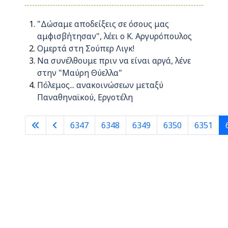
"Δώσαμε αποδείξεις σε όσους μας
αμφισβήτησαν", λέει ο Κ. Αργυρόπουλος
Ομερτά στη Σούπερ Λιγκ!
Να συνέλθουμε πριν να είναι αργά, λένε
στην "Μαύρη Θύελλα"
Πόλεμος... ανακοινώσεων μεταξύ
Παναθηναϊκού, Εργοτέλη
6347
6348
6349
6350
6351