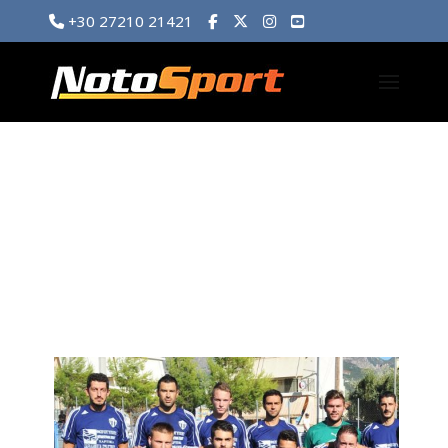
+30 27210 21421