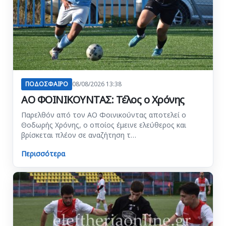
ΠΟΔΟΣΦΑΙΡΟ
08/08/2026 13:38
ΑΟ ΦΟΙΝΙΚΟΥΝΤΑΣ: Τέλος ο Χρόνης
Παρελθόν από τον ΑΟ Φοινικούντας αποτελεί ο
Θοδωρής Χρόνης, ο οποίος έμεινε ελεύθερος και
βρίσκεται πλέον σε αναζήτηση τ…
Περισσότερα