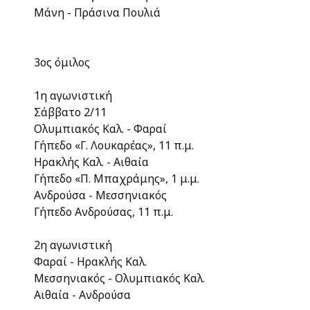
Μάνη - Πράσινα Πουλιά
3ος όμιλος
1η αγωνιστική
Σάββατο 2/11
Ολυμπιακός Καλ. - Φαραί
Γήπεδο «Γ. Λουκαρέας», 11 π.μ.
Ηρακλής Καλ. - Αιθαία
Γήπεδο «Π. Μπαχράμης», 1 μ.μ.
Ανδρούσα - Μεσσηνιακός
Γήπεδο Ανδρούσας, 11 π.μ.
2η αγωνιστική
Φαραί - Ηρακλής Καλ.
Μεσσηνιακός - Ολυμπιακός Καλ.
Αιθαία - Ανδρούσα