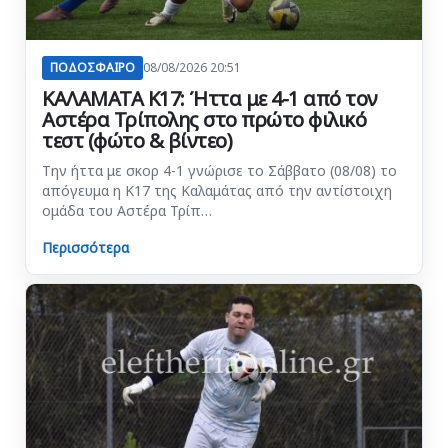
ΠΟΔΟΣΦΑΙΡΟ
08/08/2026 20:51
ΚΑΛΑΜΑΤΑ Κ17: Ήττα με 4-1 από τον
Αστέρα Τρίπολης στο πρώτο φιλικό
τεστ (φώτο & βίντεο)
Την ήττα με σκορ 4-1 γνώρισε το Σάββατο (08/08) το
απόγευμα η Κ17 της Καλαμάτας από την αντίστοιχη
ομάδα του Αστέρα Τρίπ…
Περισσότερα