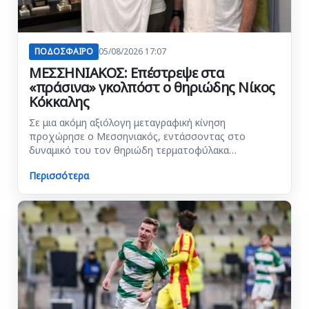
ΠΟΔΟΣΦΑΙΡΟ
05/08/2026 17:07
ΜΕΣΣΗΝΙΑΚΟΣ: Επέστρεψε στα
«πράσινα» γκολπόστ ο θηριώδης Νίκος
Κόκκαλης
Σε μια ακόμη αξιόλογη μεταγραφική κίνηση
προχώρησε ο Μεσσηνιακός, εντάσσοντας στο
δυναμικό του τον θηριώδη τερματοφύλακα…
Περισσότερα