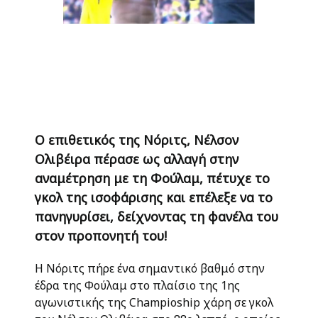
O επιθετικός της Νόριτς, Νέλσον
Ολιβέιρα πέρασε ως αλλαγή στην
αναμέτρηση με τη Φούλαμ, πέτυχε το
γκολ της ισοφάρισης και επέλεξε να το
πανηγυρίσει, δείχνοντας τη φανέλα του
στον προπονητή του!
H Νόριτς πήρε ένα σημαντικό βαθμό στην
έδρα της Φούλαμ στο πλαίσιο της 1ης
αγωνιστικής της Champioship χάρη σε γκολ