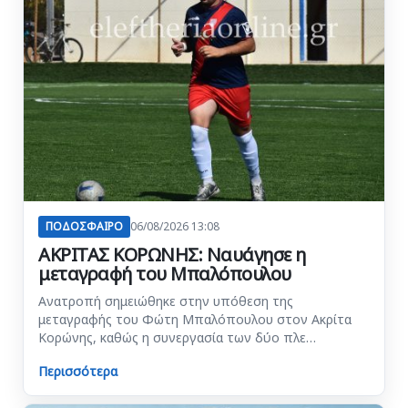
ΠΟΔΟΣΦΑΙΡΟ
06/08/2026 13:08
ΑΚΡΙΤΑΣ ΚΟΡΩΝΗΣ: Ναυάγησε η
μεταγραφή του Μπαλόπουλου
Ανατροπή σημειώθηκε στην υπόθεση της
μεταγραφής του Φώτη Μπαλόπουλου στον Ακρίτα
Κορώνης, καθώς η συνεργασία των δύο πλε…
Περισσότερα