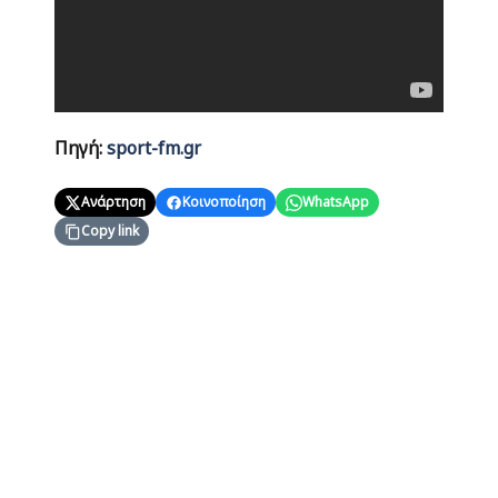
Πηγή:
sport-fm.gr
Ανάρτηση
Κοινοποίηση
WhatsApp
Copy link