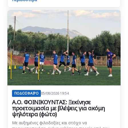
ΠΟΔΟΣΦΑΙΡΟ
05/08/2026 19:54
Α.Ο. ΦΟΙΝΙΚΟΥΝΤΑΣ: Ξεκίνησε
προετοιμασία με βλέψεις για ακόμη
ψηλότερα (φώτο)
Με αυξημένες φιλοδοξίες και στόχο να