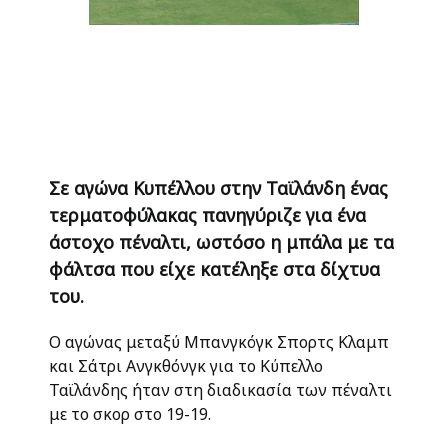
Σε αγώνα Κυπέλλου στην Ταϊλάνδη ένας
τερματοφύλακας πανηγύριζε για ένα
άστοχο πέναλτι, ωστόσο η μπάλα με τα
φάλτσα που είχε κατέληξε στα δίχτυα
του.
Ο αγώνας μεταξύ Μπανγκόγκ Σπορτς Κλαμπ
και Σάτρι Ανγκθόνγκ για το Κύπελλο
Ταϊλάνδης ήταν στη διαδικασία των πέναλτι
με το σκορ στο 19-19.