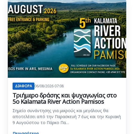
ΔΙΑΦΟΡΑ
06/08/2026 07:08
Τριήμερο δράσης και ψυχαγωγίας στο
5ο Kalamata River Action Pamisos
Σημείο συνάντησης για μικρούς και μεγάλους θα
αποτελέσει από την Παρασκευή 7 έως και την Κυριακή
9 Αυγούστου το Πάρκο Πα…
Περισσότερα