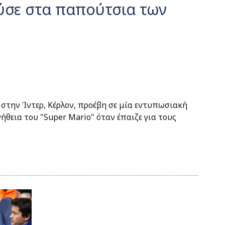
ύσε στα παπούτσια των
την Ίντερ, Κέρλον, προέβη σε μία εντυπωσιακή
ήθεια του "Super Mario" όταν έπαιζε για τους