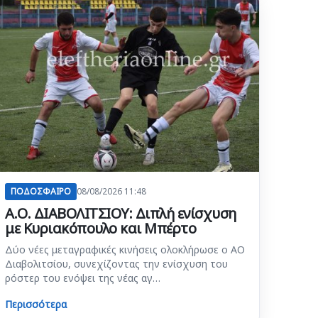
ΠΟΔΟΣΦΑΙΡΟ
08/08/2026 11:48
Α.Ο. ΔΙΑΒΟΛΙΤΣΙΟΥ: Διπλή ενίσχυση
με Κυριακόπουλο και Μπέρτο
Δύο νέες μεταγραφικές κινήσεις ολοκλήρωσε ο ΑΟ
Διαβολιτσίου, συνεχίζοντας την ενίσχυση του
ρόστερ του ενόψει της νέας αγ…
Περισσότερα