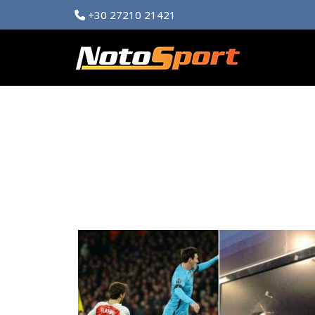
+30 27210 21421