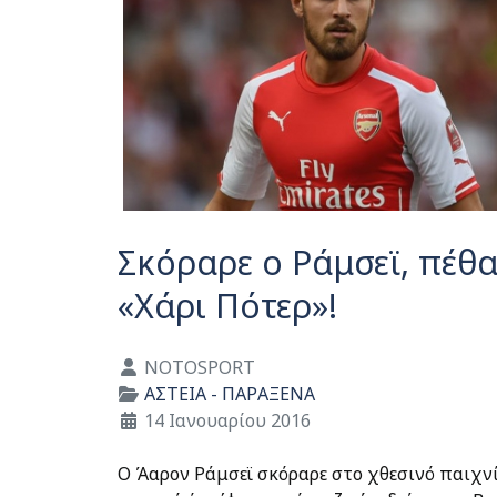
Σκόραρε ο Ράμσεϊ, πέθ
«Χάρι Πότερ»!
Λεπτομέρειες
NOTOSPORT
ΑΣΤΕΙΑ - ΠΑΡΑΞΕΝΑ
14 Ιανουαρίου 2016
Ο Άαρον Ράμσεϊ σκόραρε στο χθεσινό παιχνί