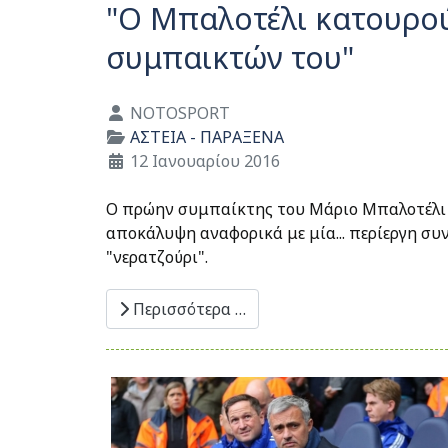
"Ο Μπαλοτέλι κατουρο
συμπαικτών του"
Λεπτομέρειες
NOTOSPORT
ΑΣΤΕΙΑ - ΠΑΡΑΞΕΝΑ
12 Ιανουαρίου 2016
Ο πρώην συμπαίκτης του Μάριο Μπαλοτέλι σ
αποκάλυψη αναφορικά με μία... περίεργη συν
"νερατζούρι".
Περισσότερα …