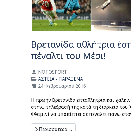
Βρετανίδα αθλήτρια έσ
πέναλτι του Μέσι!
Λεπτομέρειες
NOTOSPORT
ΑΣΤΕΙΑ - ΠΑΡΑΞΕΝΑ
24 Φεβρουαρίου 2016
Η πρώην Βρετανίδα επταθλήτρια και χάλκιν
στην... τηλεόρασή της κατά τη διάρκεια το
Φλαμινί να υποπίπτει σε πέναλτι πάνω στον
Περισσότερα …