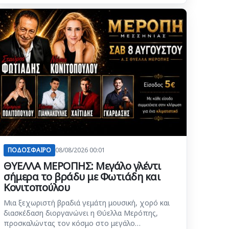
ΠΟΔΟΣΦΑΙΡΟ
08/08/2026 00:01
ΘΥΕΛΛΑ ΜΕΡΟΠΗΣ: Μεγάλο γλέντι
σήμερα το βράδυ με Φωτιάδη και
Κονιτοπούλου
Μια ξεχωριστή βραδιά γεμάτη μουσική, χορό και
διασκέδαση διοργανώνει η Θύελλα Μερόπης,
προσκαλώντας τον κόσμο στο μεγάλο…