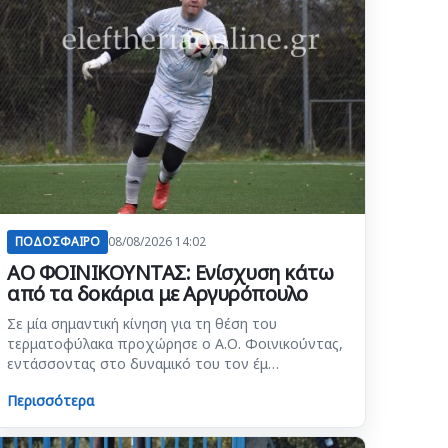
ΠΟΔΟΣΦΑΙΡΟ
08/08/2026 14:02
ΑΟ ΦΟΙΝΙΚΟΥΝΤΑΣ: Ενίσχυση κάτω
από τα δοκάρια με Αργυρόπουλο
Σε μία σημαντική κίνηση για τη θέση του
τερματοφύλακα προχώρησε ο Α.Ο. Φοινικούντας,
εντάσσοντας στο δυναμικό του τον έμ…
Περισσότερα