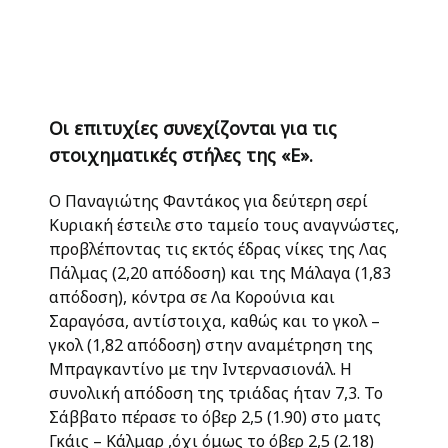
Οι επιτυχίες συνεχίζονται για τις
στοιχηματικές στήλες της «Ε».
Ο Παναγιώτης Φαντάκος για δεύτερη σερί
Κυριακή έστειλε στο ταμείο τους αναγνώστες,
προβλέποντας τις εκτός έδρας νίκες της Λας
Πάλμας (2,20 απόδοση) και της Μάλαγα (1,83
απόδοση), κόντρα σε Λα Κορούνια και
Σαραγόσα, αντίστοιχα, καθώς και το γκολ –
γκολ (1,82 απόδοση) στην αναμέτρηση της
Μπραγκαντίνο με την Ιντερνασιονάλ. Η
συνολική απόδοση της τριάδας ήταν 7,3. Το
Σάββατο πέρασε το όβερ 2,5 (1.90) στο ματς
Γκάις – Κάλμαρ ,όχι όμως το όβερ 2,5 (2.18)