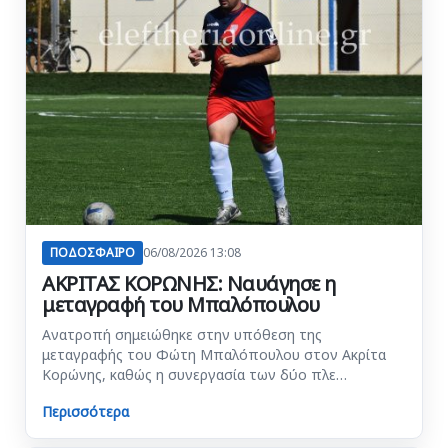
ΠΟΔΟΣΦΑΙΡΟ
06/08/2026 13:08
ΑΚΡΙΤΑΣ ΚΟΡΩΝΗΣ: Ναυάγησε η
μεταγραφή του Μπαλόπουλου
Ανατροπή σημειώθηκε στην υπόθεση της
μεταγραφής του Φώτη Μπαλόπουλου στον Ακρίτα
Κορώνης, καθώς η συνεργασία των δύο πλε…
Περισσότερα