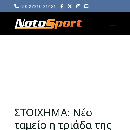
+30 27210 21421
ΣΤΟΙΧΗΜΑ: Νέο
ταμείο η τριάδα της