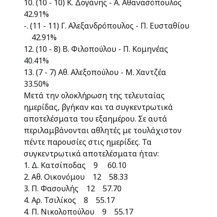
10. (10 - 10) Κ. Δογάνης - Α. Αθανασόπουλος
42.91%
-. (11 - 11) Γ. Αλεξανδρόπουλος - Π. Ευσταθίου
42.91%
12. (10 - 8) Β. Φιλοπούλου - Π. Κομηνέας
40.41%
13. (7 - 7) Αθ. Αλεξοπούλου - Μ. Χαντζέα
33.50%
Μετά την ολοκλήρωση της τελευταίας
ημερίδας, βγήκαν και τα συγκεντρωτικά
αποτελέσματα του εξαημέρου. Σε αυτά
περιλαμβάνονται αθλητές με τουλάχιστον
πέντε παρουσίες στις ημερίδες. Τα
συγκεντρωτικά αποτελέσματα ήταν:
1. Δ. Κατσίποδας 9 60.10
2. Αθ. Οικονόμου 12 58.33
3. Π. Φασουλής 12 57.70
4. Αρ. Τσιλίκος 8 55.17
4. Π. Νικολοπούλου 9 55.17