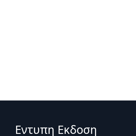
Εντυπη Εκδοση