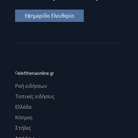
Εφημερίδα Ελευθερία
eleftheriaonline.gr
Ροή ειδήσεων
Τοπικές ειδήσεις
Ελλάδα
Κόσμος
Στήλες