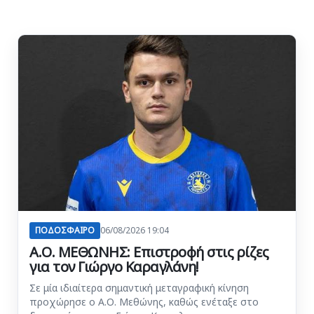
ΠΟΔΟΣΦΑΙΡΟ
06/08/2026 19:04
Α.Ο. ΜΕΘΩΝΗΣ: Επιστροφή στις ρίζες
για τον Γιώργο Καραγλάνη!
Σε μία ιδιαίτερα σημαντική μεταγραφική κίνηση
προχώρησε ο Α.Ο. Μεθώνης, καθώς ενέταξε στο