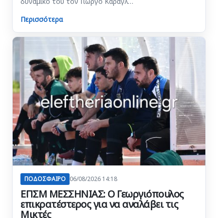
δυναμικό του τον Γιώργο Καραγλ…
Περισσότερα
ΠΟΔΟΣΦΑΙΡΟ
06/08/2026 14:18
ΕΠΣΜ ΜΕΣΣΗΝΙΑΣ: Ο Γεωργιόπουλος
επικρατέστερος για να αναλάβει τις
Μικτές