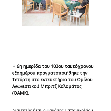
Η 6η ημερίδα του 103ου ταυτόχρονου
εξαημέρου πραγματοποιήθηκε την
Τετάρτη στο εντευκτήριο του Ομίλου
Αγωνιστικού Μπριτζ Καλαμάτας
(ΟΑΜΚ).
Διαιτητής ήταν ο Θανάσης Παπανικολάου