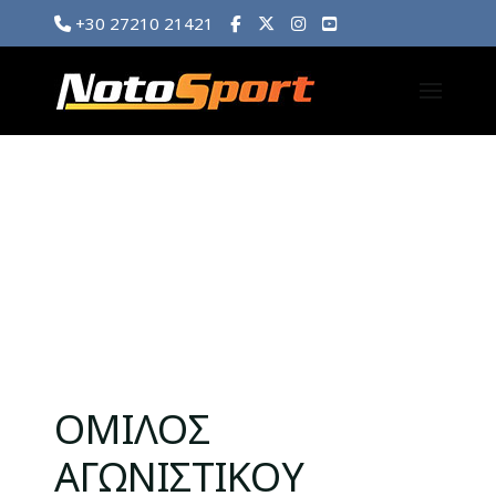
+30 27210 21421
OΜΙΛΟΣ
ΑΓΩΝΙΣΤΙΚΟΥ