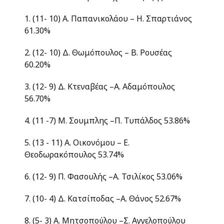
1. (11- 10) Α. Παπανικολάου – Η. Σπαρτιάνος
61.30%
2. (12- 10) Δ. Θωμόπουλος – Β. Ρουσέας
60.20%
3. (12- 9) Δ. Κτεναβέας –Α. Αδαμόπουλος
56.70%
4. (11 -7) Μ. Σουμπλης –Π. Τυπάλδος 53.86%
5. (13 - 11) Α. Οικονόμου – Ε.
Θεοδωρακόπουλος 53.74%
6. (12- 9) Π. Φασουλής –Α. Τσιλίκος 53.06%
7. (10- 4) Δ. Κατσίποδας –Α. Θάνος 52.67%
8. (5- 3) Α. Μητσοπούλου –Σ. Αγγελοπούλου