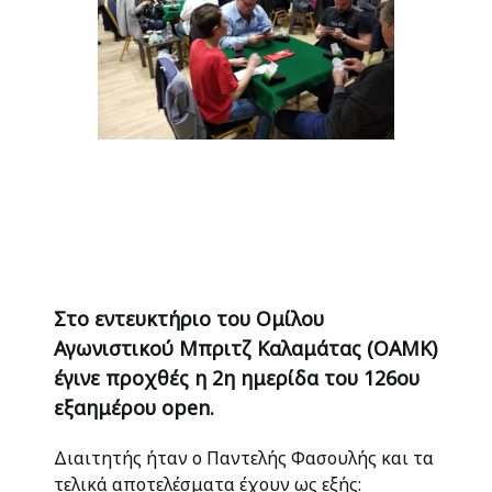
Στο εντευκτήριο του Ομίλου
Αγωνιστικού Μπριτζ Καλαμάτας (ΟΑΜΚ)
έγινε προχθές η 2η ημερίδα του 126ου
εξαημέρου open.
Διαιτητής ήταν ο Παντελής Φασουλής και τα
τελικά αποτελέσματα έχουν ως εξής: