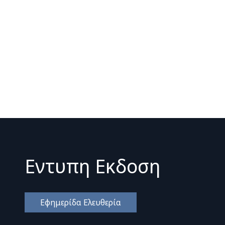
Εντυπη Εκδοση
Εφημερίδα Ελευθερία