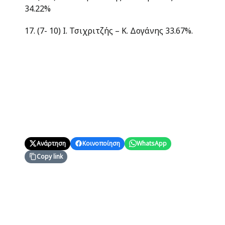
34.22%
17. (7- 10) Ι. Τσιχριτζής – Κ. Δογάνης 33.67%.
Ανάρτηση
Κοινοποίηση
WhatsApp
Copy link