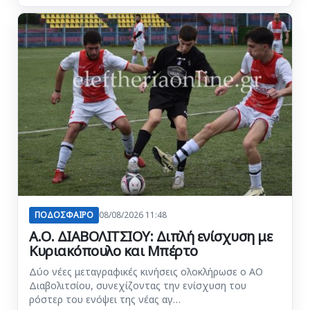
ΠΟΔΟΣΦΑΙΡΟ
08/08/2026 11:48
Α.Ο. ΔΙΑΒΟΛΙΤΣΙΟΥ: Διπλή ενίσχυση με
Κυριακόπουλο και Μπέρτο
Δύο νέες μεταγραφικές κινήσεις ολοκλήρωσε ο ΑΟ
Διαβολιτσίου, συνεχίζοντας την ενίσχυση του
ρόστερ του ενόψει της νέας αγ…