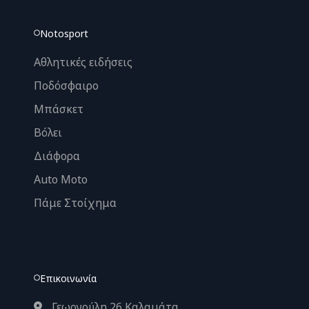
Notosport
Αθλητικές ειδήσεις
Ποδόσφαιρο
Μπάσκετ
Βόλει
Διάφορα
Auto Moto
Πάμε Στοίχημα
Επικοινωνία
Γεωργούλη 26 Καλαμάτα