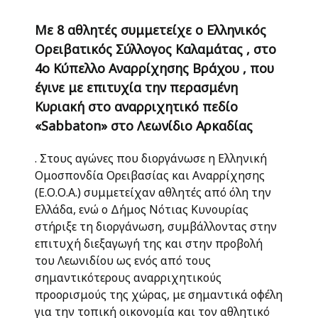
Με 8 αθλητές συμμετείχε ο Ελληνικός
Ορειβατικός Σύλλογος Καλαμάτας , στο
4ο Κύπελλο Αναρρίχησης Βράχου , που
έγινε με επιτυχία την περασμένη
Κυριακή στο αναρριχητικό πεδίο
«Sabbaton» στο Λεωνίδιο Αρκαδίας
. Στους αγώνες που διοργάνωσε η Ελληνική
Ομοσπονδία Ορειβασίας και Αναρρίχησης
(Ε.Ο.Ο.Α.) συμμετείχαν αθλητές από όλη την
Ελλάδα, ενώ ο Δήμος Νότιας Κυνουρίας
στήριξε τη διοργάνωση, συμβάλλοντας στην
επιτυχή διεξαγωγή της και στην προβολή
του Λεωνιδίου ως ενός από τους
σημαντικότερους αναρριχητικούς
προορισμούς της χώρας, με σημαντικά οφέλη
για την τοπική οικονομία και τον αθλητικό