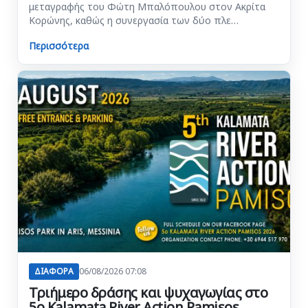
μεταγραφής του Φώτη Μπαλόπουλου στον Ακρίτα
Κορώνης, καθώς η συνεργασία των δύο πλε…
Περισσότερα
ΔΙΑΦΟΡΑ
06/08/2026 07:08
Τριήμερο δράσης και ψυχαγωγίας στο
5ο Kalamata River Action Pamisos