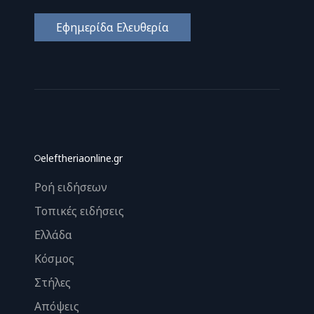
Εφημερίδα Ελευθερία
eleftheriaonline.gr
Ροή ειδήσεων
Τοπικές ειδήσεις
Ελλάδα
Κόσμος
Στήλες
Απόψεις