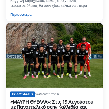
Βαγγέλη Καραχάλιου, καθώς ο 23χρονος
τερματοφύλακας θα συνεχίσει τελικά να υπερα…
Περισσότερα
ΠΟΔΟΣΦΑΙΡΟ
07/08/2026 20:19
«ΜΑΥΡΗ ΘΥΕΛΛΑ»: Στις 19 Αυγούστου
με Παναιτωλικό στην Καλλιθέα και