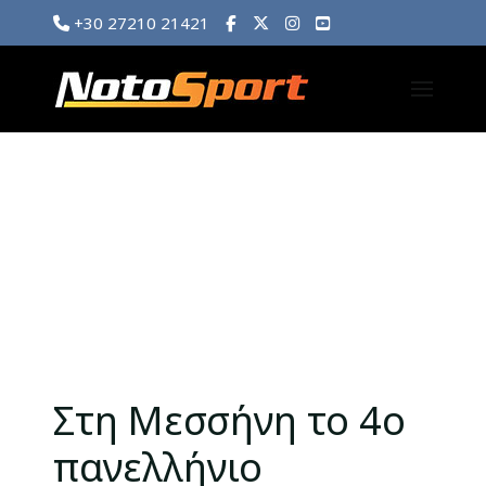
+30 27210 21421
Στη Μεσσήνη το 4ο
πανελλήνιο