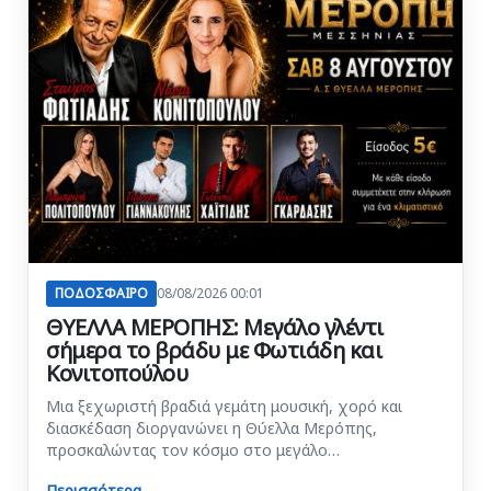
ΠΟΔΟΣΦΑΙΡΟ
08/08/2026 00:01
ΘΥΕΛΛΑ ΜΕΡΟΠΗΣ: Μεγάλο γλέντι
σήμερα το βράδυ με Φωτιάδη και
Κονιτοπούλου
Μια ξεχωριστή βραδιά γεμάτη μουσική, χορό και
διασκέδαση διοργανώνει η Θύελλα Μερόπης,
προσκαλώντας τον κόσμο στο μεγάλο…
Περισσότερα