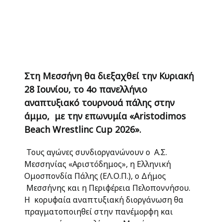
Στη Μεσσήνη θα διεξαχθεί την Κυριακή
28 Ιουνίου, το 4ο πανελλήνιο
αναπτυξιακό τουρνουά πάλης στην
άμμο, με την επωνυμία «Aristodimos
Beach Wrestlinc Cup 2026».
Τους αγώνες συνδιοργανώνουν ο Α.Σ.
Μεσσηνίας «Αριστόδημος», η Ελληνική
Ομοσπονδία Πάλης (ΕΛ.Ο.Π.), ο Δήμος
Μεσσήνης και η Περιφέρεια Πελοποννήσου.
Η κορυφαία αναπτυξιακή διοργάνωση θα
πραγματοποιηθεί στην πανέμορφη και