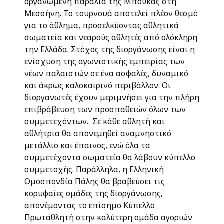
οργανωμένη παραλία της Μπούκας στη
Μεσσήνη. Το τουρνουά αποτελεί πλέον θεσμό
για το άθλημα, προσελκύοντας αθλητικά
σωματεία και νεαρούς αθλητές από ολόκληρη
την Ελλάδα. Στόχος της διοργάνωσης είναι η
ενίσχυση της αγωνιστικής εμπειρίας των
νέων παλαιστών σε ένα ασφαλές, δυναμικό
και άκρως καλοκαιρινό περιβάλλον. Οι
διοργανωτές έχουν μεριμνήσει για την πλήρη
επιβράβευση των προσπαθειών όλων των
συμμετεχόντων. Σε κάθε αθλητή και
αθλήτρια θα απονεμηθεί αναμνηστικό
μετάλλιο και έπαινος, ενώ όλα τα
συμμετέχοντα σωματεία θα λάβουν κύπελλο
συμμετοχής. Παράλληλα, η Ελληνική
Ομοσπονδία Πάλης θα βραβεύσει τις
κορυφαίες ομάδες της διοργάνωσης,
απονέμοντας το επίσημο Κύπελλο
Πρωταθλητή στην καλύτερη ομάδα αγοριών