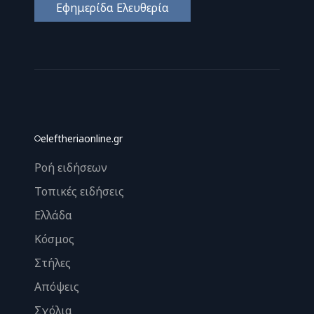
Εφημερίδα Ελευθερία
eleftheriaonline.gr
Ροή ειδήσεων
Τοπικές ειδήσεις
Ελλάδα
Κόσμος
Στήλες
Απόψεις
Σχόλια