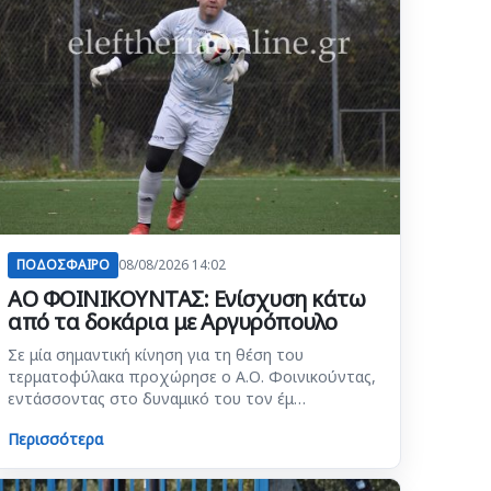
ΠΟΔΟΣΦΑΙΡΟ
08/08/2026 14:02
ΑΟ ΦΟΙΝΙΚΟΥΝΤΑΣ: Ενίσχυση κάτω
από τα δοκάρια με Αργυρόπουλο
Σε μία σημαντική κίνηση για τη θέση του
τερματοφύλακα προχώρησε ο Α.Ο. Φοινικούντας,
εντάσσοντας στο δυναμικό του τον έμ…
Περισσότερα