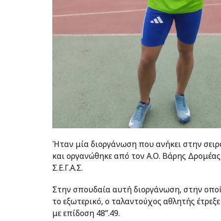
Ήταν μία διοργάνωση που ανήκει στην σειρά 
και οργανώθηκε από τον Α.Ο. Βάρης Δρομέας
Σ.Ε.Γ.Α.Σ.
Στην σπουδαία αυτή διοργάνωση, στην οποί
το εξωτερικό, ο ταλαντούχος αθλητής έτρεξε
με επίδοση 48’’.49.