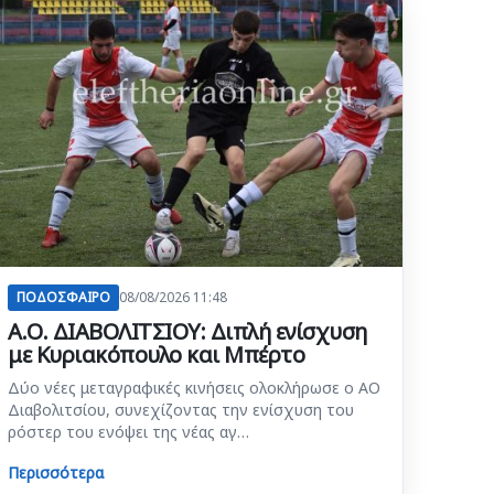
ΠΟΔΟΣΦΑΙΡΟ
08/08/2026 11:48
Α.Ο. ΔΙΑΒΟΛΙΤΣΙΟΥ: Διπλή ενίσχυση
με Κυριακόπουλο και Μπέρτο
Δύο νέες μεταγραφικές κινήσεις ολοκλήρωσε ο ΑΟ
Διαβολιτσίου, συνεχίζοντας την ενίσχυση του
ρόστερ του ενόψει της νέας αγ…
Περισσότερα