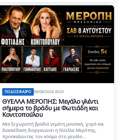
ΠΟΔΟΣΦΑΙΡΟ
08/08/2026 00:01
ΘΥΕΛΛΑ ΜΕΡΟΠΗΣ: Μεγάλο γλέντι
σήμερα το βράδυ με Φωτιάδη και
Κονιτοπούλου
Μια ξεχωριστή βραδιά γεμάτη μουσική, χορό και
διασκέδαση διοργανώνει η Θύελλα Μερόπης,
προσκαλώντας τον κόσμο στο μεγάλο…