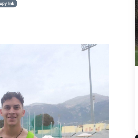
opy link