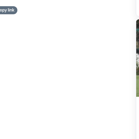
opy link