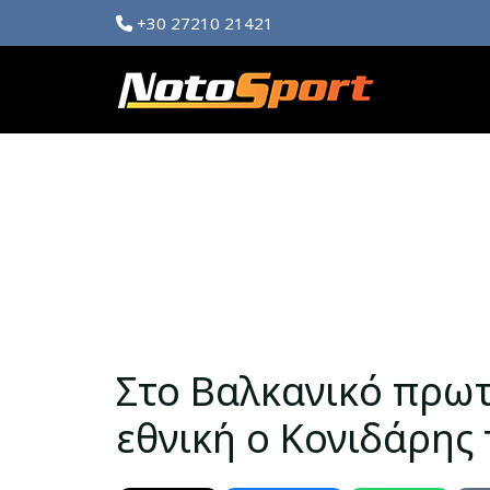
+30 27210 21421
Στο Βαλκανικό πρωτ
εθνική ο Κονιδάρης