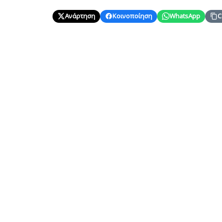
Ανάρτηση
Κοινοποίηση
WhatsApp
C