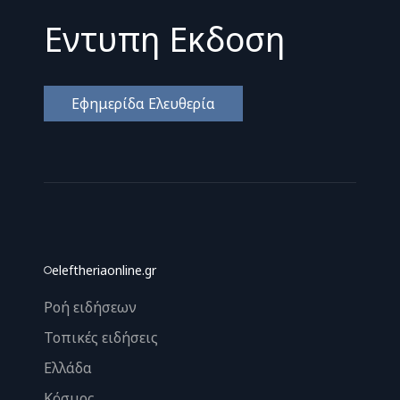
Εντυπη Εκδοση
Εφημερίδα Ελευθερία
eleftheriaonline.gr
Ροή ειδήσεων
Τοπικές ειδήσεις
Ελλάδα
Κόσμος