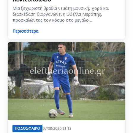
Μια ξεχωριστή βραδιά γεμάτη μουσική, χορό και
διασκέδαση διοργανώνει η Θύελλα Μερόπης,
προσκαλώντας τον κόσμο στο μεγάλο…
Περισσότερα
ΠΟΔΟΣΦΑΙΡΟ
07/08/2026 21:13