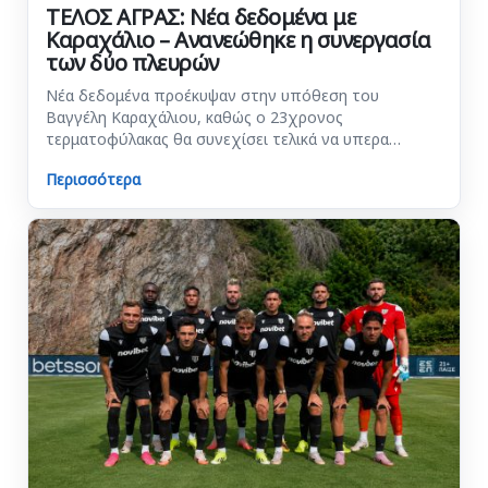
ΤΕΛΟΣ ΑΓΡΑΣ: Νέα δεδομένα με
Καραχάλιο – Ανανεώθηκε η συνεργασία
των δύο πλευρών
Νέα δεδομένα προέκυψαν στην υπόθεση του
Βαγγέλη Καραχάλιου, καθώς ο 23χρονος
τερματοφύλακας θα συνεχίσει τελικά να υπερα…
Περισσότερα