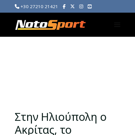
+30 27210 21421
Στην Ηλιούπολη ο
Ακρίτας, το