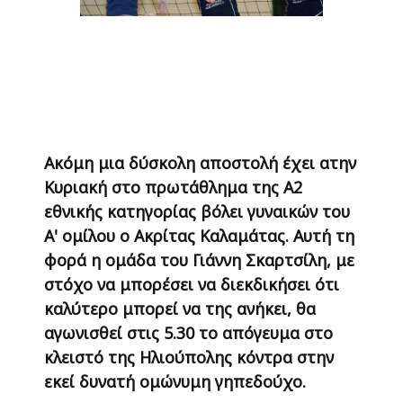
Ακόμη μια δύσκολη αποστολή έχει ατην
Κυριακή στο πρωτάθλημα της Α2
εθνικής κατηγορίας βόλει γυναικών του
Α' ομίλου ο Ακρίτας Καλαμάτας. Αυτή τη
φορά η ομάδα του Γιάννη Σκαρτσίλη, με
στόχο να μπορέσει να διεκδικήσει ότι
καλύτερο μπορεί να της ανήκει, θα
αγωνισθεί στις 5.30 το απόγευμα στο
κλειστό της Ηλιούπολης κόντρα στην
εκεί δυνατή ομώνυμη γηπεδούχο.