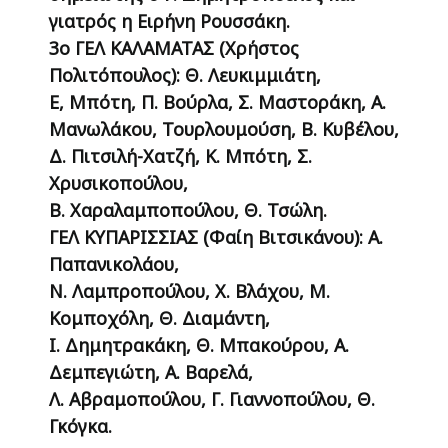
γιατρός η Ειρήνη Ρουσσάκη.
3ο ΓΕΛ ΚΑΛΑΜΑΤΑΣ (Χρήστος
Πολιτόπουλος): Θ. Λευκιμμιάτη,
Ε, Μπότη, Π. Βούρλα, Σ. Μαστοράκη, Α.
Μανωλάκου, Τουρλουμούση, Β. Κυβέλου,
Δ. Πιτσιλή-Χατζή, Κ. Μπότη, Σ.
Χρυσικοπούλου,
Β. Χαραλαμποπούλου, Θ. Τσώλη.
ΓΕΛ ΚΥΠΑΡΙΣΣΙΑΣ (Φαίη Βιτσικάνου): Α.
Παπανικολάου,
Ν. Λαμπροπούλου, Χ. Βλάχου, Μ.
Κομποχόλη, Θ. Διαμάντη,
Ι. Δημητρακάκη, Θ. Μπακούρου, Α.
Δεμπεγιώτη, Α. Βαρελά,
Λ. Αβραμοπούλου, Γ. Γιαννοπούλου, Θ.
Γκόγκα.