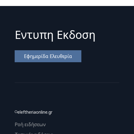
Εντυπη Εκδοση
Εφημερίδα Ελευθερία
eleftheriaonline.gr
Ροή ειδήσεων