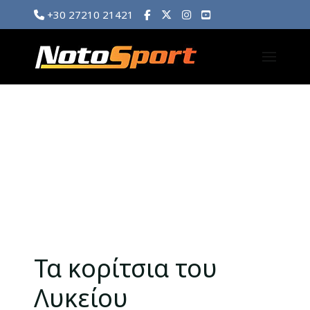
+30 27210 21421
Τα κορίτσια του
Λυκείου