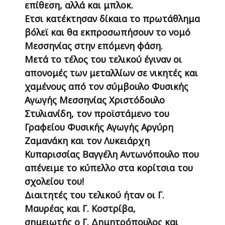
επίθεση, αλλά και μπλοκ.
Ετσι κατέκτησαν δίκαια το πρωτάθλημα
βόλεϊ και θα εκπροσωπήσουν το νομό
Μεσσηνίας στην επόμενη φάση.
Μετά το τέλος του τελικού έγιναν οι
απονομές των μεταλλίων σε νικητές και
χαμένους από τον σύμβουλο Φυσικής
Αγωγής Μεσσηνίας Χριστόδουλο
Στυλιανίδη, τον προϊστάμενο του
Γραφείου Φυσικής Αγωγής Αργύρη
Ζαμανάκη και τον Λυκειάρχη
Κυπαρισσίας Βαγγέλη Αντωνόπουλο που
απένειμε το κύπελλο στα κορίτσια του
σχολείου του!
Διαιτητές του τελικού ήταν οι Γ.
Μαυρέας και Γ. Κοστρίβα,
σημειωτής ο Γ. Δημητρόπουλος και