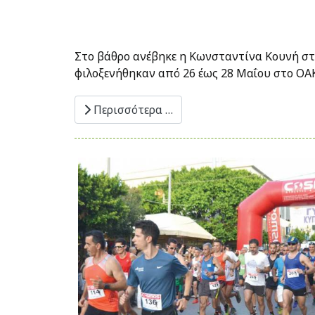
Στο βάθρο ανέβηκε η Κωνσταντίνα Κουνή σ
φιλοξενήθηκαν από 26 έως 28 Μαΐου στο ΟΑ
Περισσότερα …