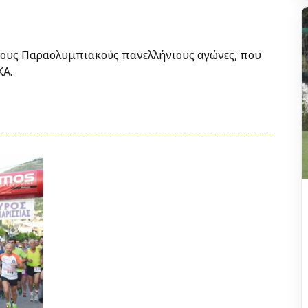
τους Παραολυμπιακούς πανελλήνιους αγώνες, που
ΚΑ.