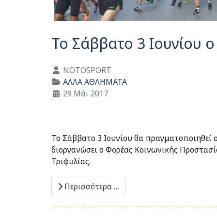
Το Σάββατο 3 Ιουνίου ο
Λεπτομέρειες
NOTOSPORT
ΑΛΛΑ ΑΘΛΗΜΑΤΑ
29 Μάι 2017
Το Σάββατο 3 Ιουνίου θα πραγματοποιηθεί ο
διοργανώσει ο Φορέας Κοινωνικής Προστασί
Τριφυλίας.
Περισσότερα …