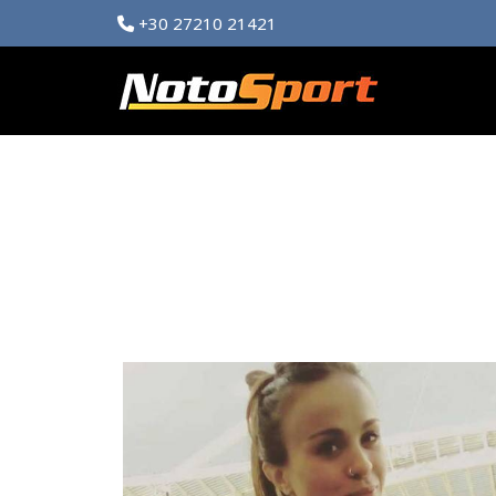
+30 27210 21421