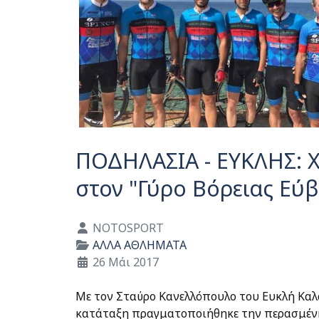
ΠΟΔΗΛΑΣΙΑ - ΕΥΚΛΗΣ: 
στον "Γύρο Βόρειας Εύβ
Λεπτομέρειες
NOTOSPORT
ΑΛΛΑ ΑΘΛΗΜΑΤΑ
26 Μάι 2017
Με τον Σταύρο Κανελλόπουλο του Ευκλή Καλ
κατάταξη πραγματοποιήθηκε την περασμένη