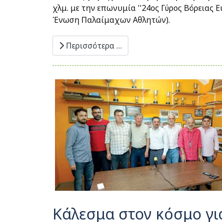
χλμ. με την επωνυμία ''24ος Γύρος Βόρειας Ε
Ένωση Παλαίμαχων Αθλητών).
Περισσότερα …
Κάλεσμα στον κόσμο για