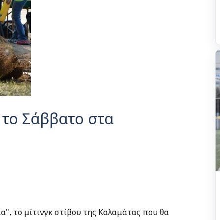
 το Σάββατο στα
ια", το μίτινγκ στίβου της Καλαμάτας που θα