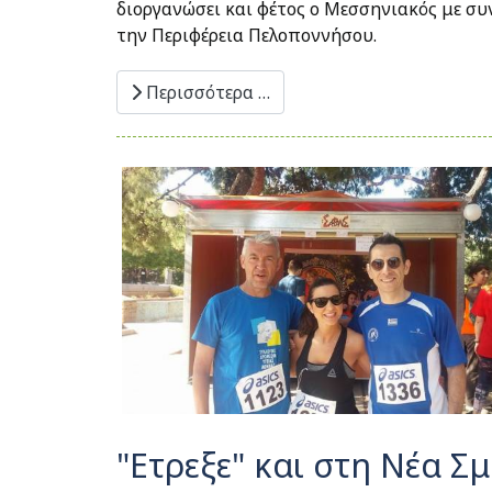
διοργανώσει και φέτος ο Μεσσηνιακός με συν
την Περιφέρεια Πελοποννήσου.
Περισσότερα …
"Ετρεξε" και στη Νέα Σ