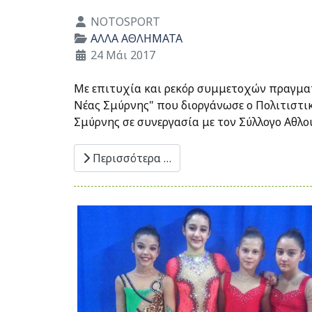
Λεπτομέρειες
NOTOSPORT
ΑΛΛΑ ΑΘΛΗΜΑΤΑ
24 Μάι 2017
Με επιτυχία και ρεκόρ συμμετοχών πραγματ
Νέας Σμύρνης" που διοργάνωσε ο Πολιτιστι
Σμύρνης σε συνεργασία με τον Σύλλογο Αθλ
Περισσότερα …