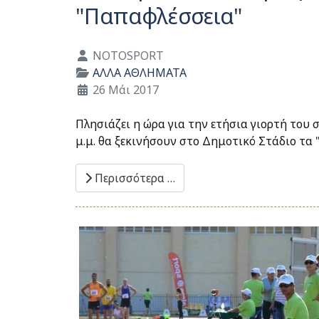
"Παπαφλέσσεια"
Λεπτομέρειες
NOTOSPORT
ΑΛΛΑ ΑΘΛΗΜΑΤΑ
26 Μάι 2017
Πλησιάζει η ώρα για την ετήσια γιορτή του
μ.μ. θα ξεκινήσουν στο Δημοτικό Στάδιο τα
Περισσότερα …