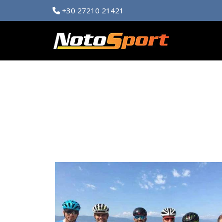
+30 27210 21421